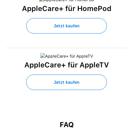
AppleCare+ für HomePod
Jetzt kaufen
AppleCare+ für AppleTV
Jetzt kaufen
FAQ