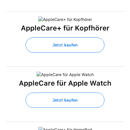
AppleCare+ für Kopfhörer
Jetzt kaufen
AppleCare für Apple Watch
Jetzt kaufen