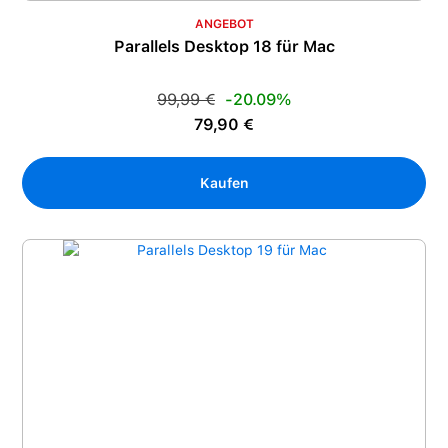
ANGEBOT
Parallels Desktop 18 für Mac
Regulärer Preis:
99,99 €
-20.09%
Verkaufspreis:
79,90 €
Kaufen