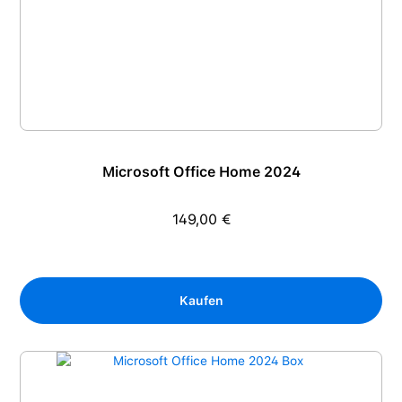
Microsoft Office Home 2024
149,00 €
Regulärer Preis:
Kaufen