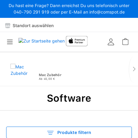
Du hast eine Frage? Dann erreichst Du uns telefonisch unter
Zum Hauptinhalt springen
040-790 291 919 oder per E-Mail an info@comspot.de
Standort auswählen
War
Mac Zubehör
Ab 45,00 €
Software
Produkte filtern