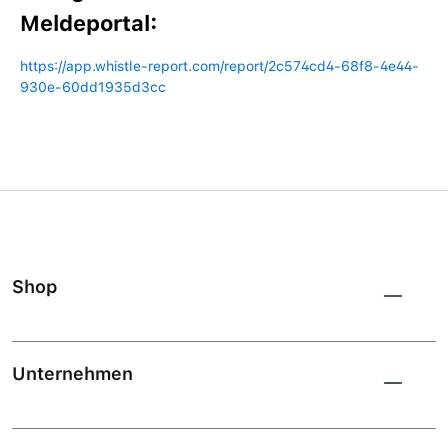
Meldeportal:
https://app.whistle-report.com/report/2c574cd4-68f8-4e44-
930e-60dd1935d3cc
Shop
Unternehmen