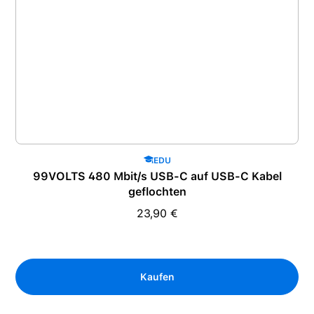
EDU
99VOLTS 480 Mbit/s USB-C auf USB-C Kabel
geflochten
23,90 €
Regulärer Preis:
Kaufen