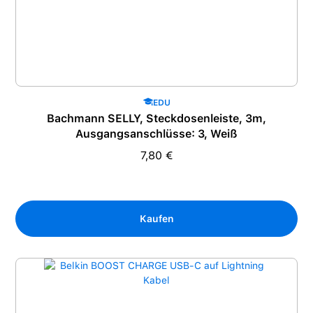
EDU
Bachmann SELLY, Steckdosenleiste, 3m,
Ausgangsanschlüsse: 3, Weiß
7,80 €
Regulärer Preis:
Kaufen