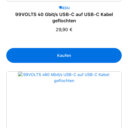
EDU
99VOLTS 40 Gbit/s USB-C auf USB-C Kabel
geflochten
29,90 €
Regulärer Preis:
Kaufen