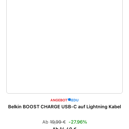
ANGEBOT
EDU
Belkin BOOST CHARGE USB-C auf Lightning Kabel
Regulärer Preis:
Ab
19,99 €
-27.96%
Verkaufspreis: