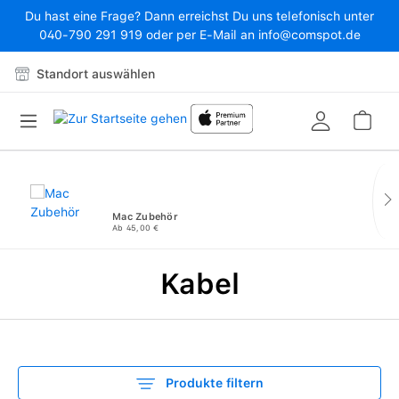
Du hast eine Frage? Dann erreichst Du uns telefonisch unter
Zum Hauptinhalt springen
040-790 291 919 oder per E-Mail an info@comspot.de
Standort auswählen
War
Mac Zubehör
Ab 45,00 €
Kabel
Produkte filtern