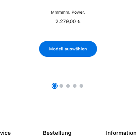
Mmmmm. Power.
2.279,00 €
Regulärer Preis:
Modell auswählen
vice
Bestellung
Informatio