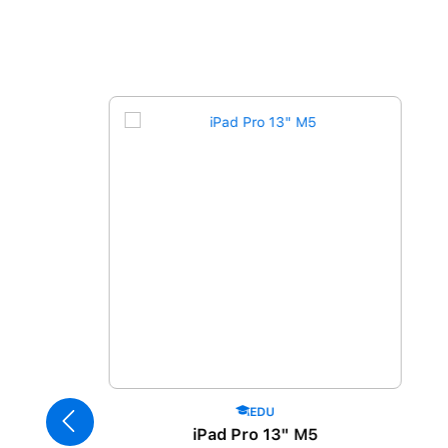
Produktgalerie überspringen
EDU
iPad Pro 13" M5