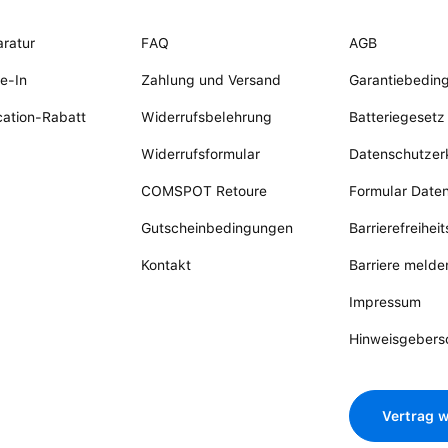
ratur
FAQ
AGB
e-In
Zahlung und Versand
Garantiebedin
ation-Rabatt
Widerrufsbelehrung
Batteriegesetz
Widerrufsformular
Datenschutzer
COMSPOT Retoure
Formular Date
Gutscheinbedingungen
Barrierefreihei
Kontakt
Barriere melde
Impressum
Hinweisgebers
Vertrag w