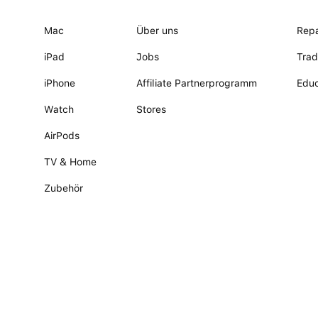
Mac
Über uns
Repa
iPad
Jobs
Trad
iPhone
Affiliate Partnerprogramm
Educ
Watch
Stores
AirPods
TV & Home
Zubehör