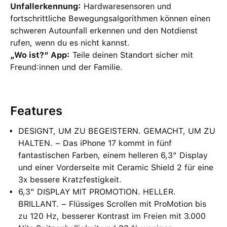
Unfallerkennung:
Hardwaresensoren und
fortschrittliche Bewegungsalgorithmen können einen
schweren Autounfall erkennen und den Notdienst
rufen, wenn du es nicht kannst.
„Wo ist?“ App:
Teile deinen Standort sicher mit
Freund:innen und der Familie.
Features
DESIGNT, UM ZU BEGEISTERN. GEMACHT, UM ZU
HALTEN. − Das iPhone 17 kommt in fünf
fantastischen Farben, einem helleren 6,3" Display
und einer Vorderseite mit Ceramic Shield 2 für eine
3x bessere Kratzfestigkeit.
6,3" DISPLAY MIT PROMOTION. HELLER.
BRILLANT. − Flüssiges Scrollen mit ProMotion bis
zu 120 Hz, besserer Kontrast im Freien mit 3.000