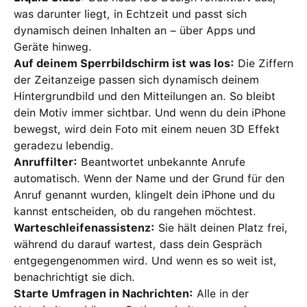
was darunter liegt, in Echtzeit und passt sich
dynamisch deinen Inhalten an – über Apps und
Geräte hinweg.
Auf deinem Sperrbildschirm ist was los:
Die Ziffern
der Zeitanzeige passen sich dynamisch deinem
Hintergrundbild und den Mitteilungen an. So bleibt
dein Motiv immer sichtbar. Und wenn du dein iPhone
bewegst, wird dein Foto mit einem neuen 3D Effekt
geradezu lebendig.
Anruffilter:
Beantwortet unbekannte Anrufe
automatisch. Wenn der Name und der Grund für den
Anruf genannt wurden, klingelt dein iPhone und du
kannst entscheiden, ob du rangehen möchtest.
Warteschleifenassistenz:
Sie hält deinen Platz frei,
während du darauf wartest, dass dein Gespräch
entgegengenommen wird. Und wenn es so weit ist,
benachrichtigt sie dich.
Starte Umfragen in Nachrichten:
Alle in der