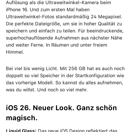
Auflösung als die Ultraweitwinkel-Kamera beim
iPhone 16. Und zum ersten Mal haben
Ultraweitwinkel-Fotos standardmäßig 24 Megapixel.
Die perfekte Dateigröße, um sie in hoher Qualität zu
speichern und einfach zu teilen. Für beeindruckende,
superhochauflösende Aufnahmen aus nächster Nähe
und weiter Ferne. In Räumen und unter freiem
Himmel.
Bei viel bis wenig Licht. Mit 256 GB hat es auch noch
doppelt so viel Speicher in der Startkonfiguration wie
das vorherige Modell. So kannst du alles aufnehmen,
was du willst. Und noch so viel mehr.
iOS 26. Neuer Look. Ganz schön
magisch.
Liquid Glass:
Das neue iOS Design reflektiert das,