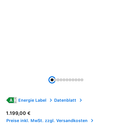
Energie Label
Datenblatt
Regulärer Preis:
1.199,00 €
Preise inkl. MwSt. zzgl. Versandkosten