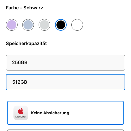
Farbe - Schwarz
Lavendel
Nebelblau
Salbei
Weiß
Schwarz
Speicherkapazität
256GB
512GB
Keine Absicherung