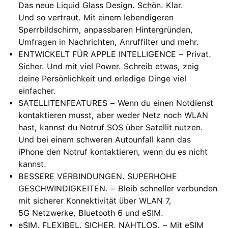
Das neue Liquid Glass Design. Schön. Klar.
Und so vertraut. Mit einem lebendigeren
Sperrbildschirm, anpassbaren Hintergründen,
Umfragen in Nachrichten, Anruffilter und mehr.
ENTWICKELT FÜR APPLE INTELLIGENCE − Privat.
Sicher. Und mit viel Power. Schreib etwas, zeig
deine Persönlichkeit und erledige Dinge viel
einfacher.
SATELLITENFEATURES − Wenn du einen Notdienst
kontaktieren musst, aber weder Netz noch WLAN
hast, kannst du Notruf SOS über Satellit nutzen.
Und bei einem schweren Autounfall kann das
iPhone den Notruf kontaktieren, wenn du es nicht
kannst.
BESSERE VERBINDUNGEN. SUPERHOHE
GESCHWINDIGKEITEN. − Bleib schneller verbunden
mit sicherer Konnektivität über WLAN 7,
5G Netzwerke, Bluetooth 6 und eSIM.
eSIM. FLEXIBEL. SICHER. NAHTLOS. − Mit eSIM