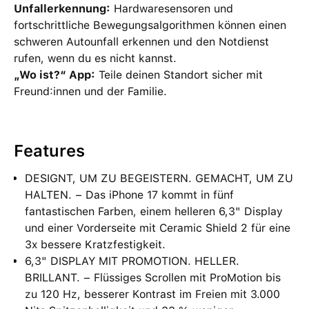
Unfallerkennung:
Hardwaresensoren und
fortschrittliche Bewegungsalgorithmen können einen
schweren Autounfall erkennen und den Notdienst
rufen, wenn du es nicht kannst.
„Wo ist?“ App:
Teile deinen Standort sicher mit
Freund:innen und der Familie.
Features
DESIGNT, UM ZU BEGEISTERN. GEMACHT, UM ZU
HALTEN. − Das iPhone 17 kommt in fünf
fantastischen Farben, einem helleren 6,3" Display
und einer Vorderseite mit Ceramic Shield 2 für eine
3x bessere Kratzfestigkeit.
6,3" DISPLAY MIT PROMOTION. HELLER.
BRILLANT. − Flüssiges Scrollen mit ProMotion bis
zu 120 Hz, besserer Kontrast im Freien mit 3.000