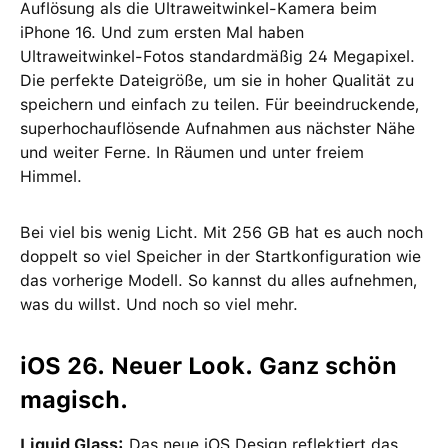
Auflösung als die Ultraweitwinkel-Kamera beim
iPhone 16. Und zum ersten Mal haben
Ultraweitwinkel-Fotos standardmäßig 24 Megapixel.
Die perfekte Dateigröße, um sie in hoher Qualität zu
speichern und einfach zu teilen. Für beeindruckende,
superhochauflösende Aufnahmen aus nächster Nähe
und weiter Ferne. In Räumen und unter freiem
Himmel.
Bei viel bis wenig Licht. Mit 256 GB hat es auch noch
doppelt so viel Speicher in der Startkonfiguration wie
das vorherige Modell. So kannst du alles aufnehmen,
was du willst. Und noch so viel mehr.
iOS 26. Neuer Look. Ganz schön
magisch.
Liquid Glass:
Das neue iOS Design reflektiert das,