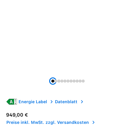
Energie Label
Datenblatt
Regulärer Preis:
949,00 €
Preise inkl. MwSt. zzgl. Versandkosten