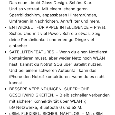
Das neue Liquid Glass Design. Schön. Klar.
Und so vertraut. Mit einem lebendigeren
Sperrbildschirm, anpassbaren Hintergründen,
Umfragen in Nachrichten, Anruffilter und mehr.
ENTWICKELT FÜR APPLE INTELLIGENCE − Privat.
Sicher. Und mit viel Power. Schreib etwas, zeig
deine Persönlichkeit und erledige Dinge viel
einfacher.
SATELLITENFEATURES − Wenn du einen Notdienst
kontaktieren musst, aber weder Netz noch WLAN
hast, kannst du Notruf SOS über Satellit nutzen.
Und bei einem schweren Autounfall kann das
iPhone den Notruf kontaktieren, wenn du es nicht
kannst.
BESSERE VERBINDUNGEN. SUPERHOHE
GESCHWINDIGKEITEN. − Bleib schneller verbunden
mit sicherer Konnektivität über WLAN 7,
5G Netzwerke, Bluetooth 6 und eSIM.
eSIM. FLEXIBEL. SICHER. NAHTLOS. − Mit eSIM