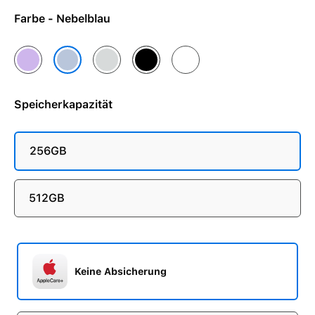
Farbe - Nebelblau
Lavendel
Salbei
Schwarz
Weiß
Nebelblau
Speicherkapazität
256GB
512GB
Keine Absicherung