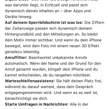
was darunter liegt, in Echtzeit und passt sich
dynamisch deinen Inhalten an – über Apps und
Geräte hinweg.
Auf deinem Sperrbildschirm ist was los:
Die Ziffern
der Zeitanzeige passen sich dynamisch deinem
Hintergrundbild und den Mitteilungen an. So bleibt
dein Motiv immer sichtbar. Und wenn du dein iPhone
bewegst, wird dein Foto mit einem neuen 3D Effekt
geradezu lebendig.
Anruffilter:
Beantwortet unbekannte Anrufe
automatisch. Wenn der Name und der Grund für den
Anruf genannt wurden, klingelt dein iPhone und du
kannst entscheiden, ob du rangehen möchtest.
Warteschleifenassistenz:
Sie hält deinen Platz frei,
während du darauf wartest, dass dein Gespräch
entgegengenommen wird. Und wenn es so weit ist,
benachrichtigt sie dich.
Starte Umfragen in Nachrichten:
Alle in der