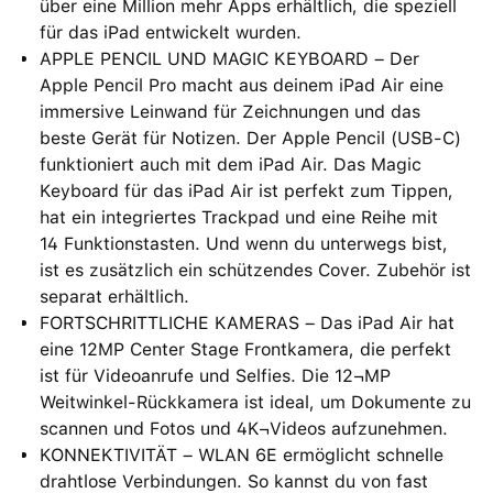
über eine Million mehr Apps erhältlich, die speziell
für das iPad entwickelt wurden.
APPLE PENCIL UND MAGIC KEYBOARD – Der
Apple Pencil Pro macht aus deinem iPad Air eine
immersive Leinwand für Zeichnungen und das
beste Gerät für Notizen. Der Apple Pencil (USB‑C)
funktioniert auch mit dem iPad Air. Das Magic
Keyboard für das iPad Air ist perfekt zum Tippen,
hat ein integriertes Trackpad und eine Reihe mit
14 Funktionstasten. Und wenn du unterwegs bist,
ist es zusätzlich ein schützendes Cover. Zubehör ist
separat erhältlich.
FORTSCHRITTLICHE KAMERAS – Das iPad Air hat
eine 12MP Center Stage Frontkamera, die perfekt
ist für Videoanrufe und Selfies. Die 12¬MP
Weitwinkel-Rückkamera ist ideal, um Dokumente zu
scannen und Fotos und 4K¬Videos aufzunehmen.
KONNEKTIVITÄT – WLAN 6E ermöglicht schnelle
drahtlose Verbindungen. So kannst du von fast