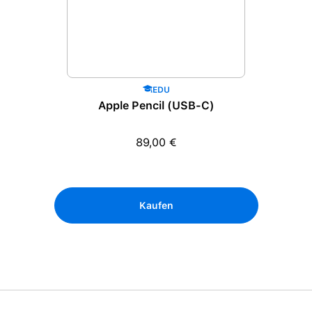
EDU
Apple Pencil (USB-C)
89,00 €
Regulärer Preis:
Kaufen