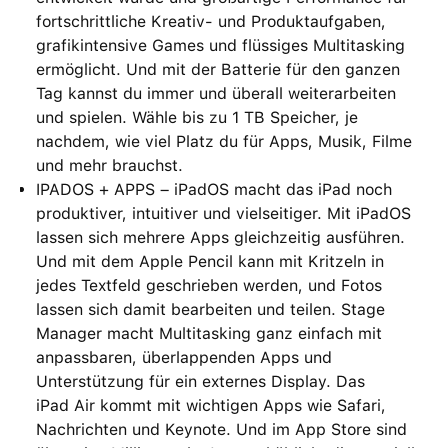
fortschrittliche Kreativ- und Produktaufgaben,
grafikintensive Games und flüssiges Multitasking
ermöglicht. Und mit der Batterie für den ganzen
Tag kannst du immer und überall weiterarbeiten
und spielen. Wähle bis zu 1 TB Speicher, je
nachdem, wie viel Platz du für Apps, Musik, Filme
und mehr brauchst.
IPADOS + APPS – iPadOS macht das iPad noch
produktiver, intuitiver und vielseitiger. Mit iPadOS
lassen sich mehrere Apps gleichzeitig ausführen.
Und mit dem Apple Pencil kann mit Kritzeln in
jedes Textfeld geschrieben werden, und Fotos
lassen sich damit bearbeiten und teilen. Stage
Manager macht Multitasking ganz einfach mit
anpassbaren, überlappenden Apps und
Unterstützung für ein externes Display. Das
iPad Air kommt mit wichtigen Apps wie Safari,
Nachrichten und Keynote. Und im App Store sind