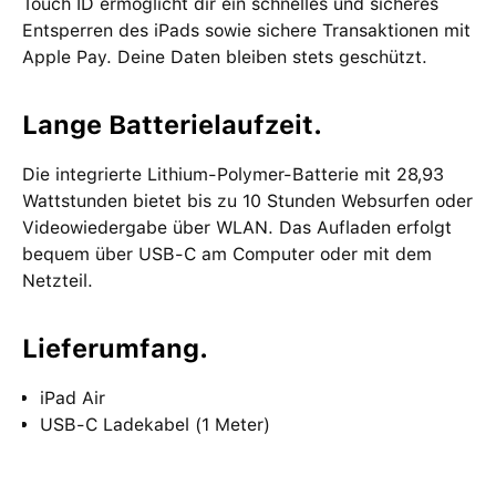
Touch ID ermöglicht dir ein schnelles und sicheres
Entsperren des iPads sowie sichere Transaktionen mit
Apple Pay. Deine Daten bleiben stets geschützt.
Lange Batterielaufzeit.
Die integrierte Lithium-Polymer-Batterie mit 28,93
Wattstunden bietet bis zu 10 Stunden Websurfen oder
Videowiedergabe über WLAN. Das Aufladen erfolgt
bequem über USB-C am Computer oder mit dem
Netzteil.
Lieferumfang.
iPad Air
USB‑C Ladekabel (1 Meter)