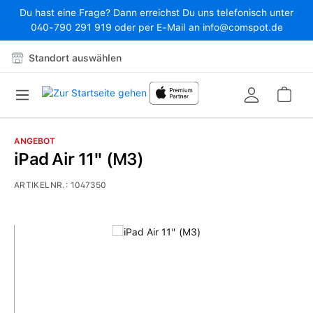
Du hast eine Frage? Dann erreichst Du uns telefonisch unter
Zum Hauptinhalt springen
040-790 291 919 oder per E-Mail an info@comspot.de
Standort auswählen
War
ANGEBOT
iPad Air 11" (M3)
ARTIKELNR.:
1047350
Bildergalerie überspringen