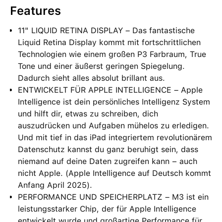
Features
11" LIQUID RETINA DISPLAY – Das fantastische
Liquid Retina Display kommt mit fortschrittlichen
Technologien wie einem großen P3 Farbraum, True
Tone und einer äußerst geringen Spiegelung.
Dadurch sieht alles absolut brillant aus.
ENTWICKELT FÜR APPLE INTELLIGENCE – Apple
Intelligence ist dein persönliches Intelligenz System
und hilft dir, etwas zu schreiben, dich
auszudrücken und Aufgaben mühelos zu erledigen.
Und mit tief in das iPad integriertem revolutionärem
Datenschutz kannst du ganz beruhigt sein, dass
niemand auf deine Daten zugreifen kann − auch
nicht Apple. (Apple Intelligence auf Deutsch kommt
Anfang April 2025).
PERFORMANCE UND SPEICHERPLATZ – M3 ist ein
leistungsstarker Chip, der für Apple Intelligence
entwickelt wurde und großartige Performance für