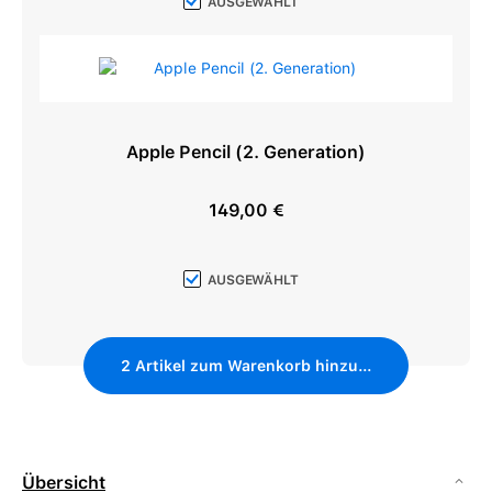
AUSGEWÄHLT
Apple Pencil (2. Generation)
149,00 €
Regulärer Preis:
AUSGEWÄHLT
2
Artikel zum Warenkorb hinzufügen
Übersicht