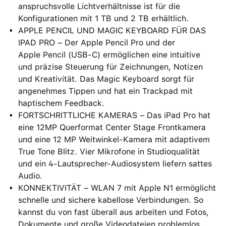
anspruchsvolle Lichtverhältnisse ist für die
Konfigurationen mit 1 TB und 2 TB erhältlich.
APPLE PENCIL UND MAGIC KEYBOARD FÜR DAS
IPAD PRO – Der Apple Pencil Pro und der
Apple Pencil (USB‑C) ermöglichen eine intuitive
und präzise Steuerung für Zeichnungen, Notizen
und Kreativität. Das Magic Keyboard sorgt für
angenehmes Tippen und hat ein Trackpad mit
haptischem Feedback.
FORTSCHRITTLICHE KAMERAS – Das iPad Pro hat
eine 12MP Querformat Center Stage Frontkamera
und eine 12 MP Weitwinkel-Kamera mit adaptivem
True Tone Blitz. Vier Mikrofone in Studioqualität
und ein 4‑Lautsprecher-Audiosystem liefern sattes
Audio.
KONNEKTIVITÄT – WLAN 7 mit Apple N1 ermöglicht
schnelle und sichere kabellose Verbindungen. So
kannst du von fast überall aus arbeiten und Fotos,
Dokumente und große Videodateien problemlos