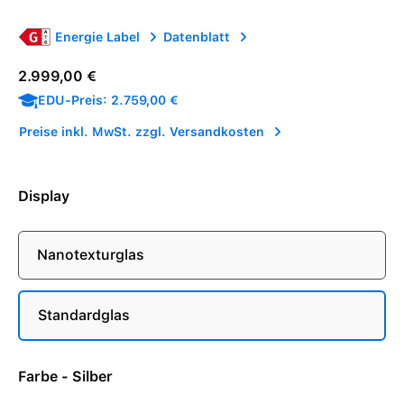
Energie Label
Datenblatt
Regulärer Preis:
2.999,00 €
EDU-Preis: 2.759,00 €
Preise inkl. MwSt. zzgl. Versandkosten
Display
Nanotexturglas
Standardglas
Farbe - Silber