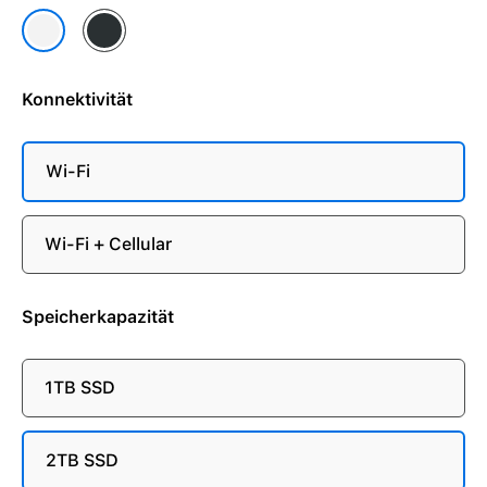
Space Schwarz
Silber
Konnektivität
Wi-Fi
Wi-Fi + Cellular
Speicherkapazität
1TB SSD
2TB SSD