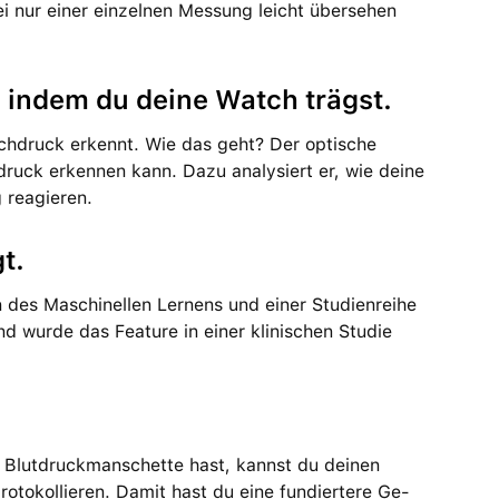
i nur einer ein­zelnen Messung leicht übersehen
h indem du deine Watch trägst.
ochdruck erkennt. Wie das geht? Der optische
chdruck erkennen kann. Dazu analysiert er, wie deine
 reagieren.
t.
en des Maschinellen Lernens und einer Studienreihe
end wurde das Feature in einer klinischen Studie
r Blutdruck­manschette hast, kannst du deinen
to­kol­lieren. Damit hast du eine fundiertere Ge­