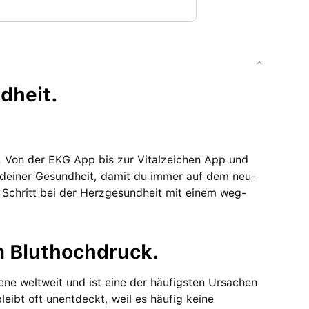
­heit.
n. Von der EKG App bis zur Vitalzeichen App und
n deiner Gesund­heit, damit du immer auf dem neu­
Schritt bei der Herz­gesund­heit mit einem weg­
em Bluthochdruck.
ene welt­weit und ist eine der häufig­sten Ursachen
eibt oft unent­deckt, weil es häufig keine