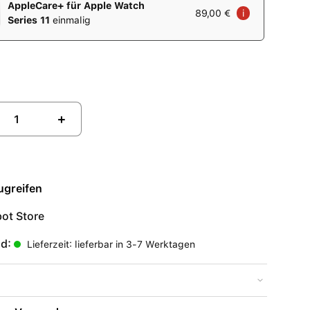
AppleCare+ für Apple Watch
89,00 €
i
Series 11
einmalig
+
ugreifen
ot Store
nd:
Lieferzeit: lieferbar in 3-7 Werktagen