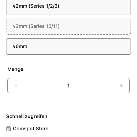
42mm (Series 1/2/3)
42mm (Series 10/11)
46mm
Menge
-
+
Schnell zugreifen
Comspot Store