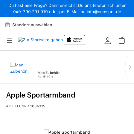
Du hast eine Frage? Dann erreichst Du uns telefonisch unter
Zum Hauptinhalt springen
040-790 291 919 oder per E-Mail an info@comspot.de
Standort auswählen
War
Mac Zubehör
Ab 45,00 €
Apple Sportarmband
ARTIKELNR.:
1034319
Bildergalerie überspringen