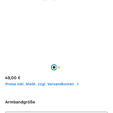
Regulärer Preis:
49,00 €
Preise inkl. MwSt. zzgl. Versandkosten
Armbandgröße