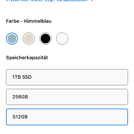
Farbe - Himmelblau
Lichtgold
Schwarz
Wolkenweiß
Himmelblau
Speicherkapazität
1TB SSD
256GB
512GB