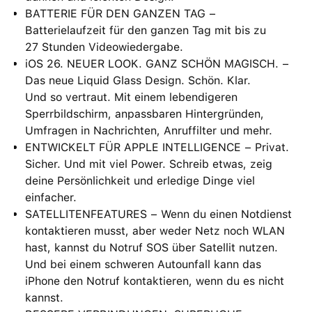
BATTERIE FÜR DEN GANZEN TAG −
Batterielaufzeit für den ganzen Tag mit bis zu
27 Stunden Videowiedergabe.
iOS 26. NEUER LOOK. GANZ SCHÖN MAGISCH. −
Das neue Liquid Glass Design. Schön. Klar.
Und so vertraut. Mit einem lebendigeren
Sperrbildschirm, anpassbaren Hintergründen,
Umfragen in Nachrichten, Anruffilter und mehr.
ENTWICKELT FÜR APPLE INTELLIGENCE − Privat.
Sicher. Und mit viel Power. Schreib etwas, zeig
deine Persönlichkeit und erledige Dinge viel
einfacher.
SATELLITENFEATURES − Wenn du einen Notdienst
kontaktieren musst, aber weder Netz noch WLAN
hast, kannst du Notruf SOS über Satellit nutzen.
Und bei einem schweren Autounfall kann das
iPhone den Notruf kontaktieren, wenn du es nicht
kannst.