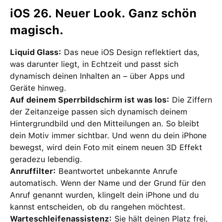
iOS 26. Neuer Look. Ganz schön
magisch.
Liquid Glass:
Das neue iOS Design reflektiert das,
was darunter liegt, in Echtzeit und passt sich
dynamisch deinen Inhalten an – über Apps und
Geräte hinweg.
Auf deinem Sperrbildschirm ist was los:
Die Ziffern
der Zeitanzeige passen sich dynamisch deinem
Hintergrundbild und den Mitteilungen an. So bleibt
dein Motiv immer sichtbar. Und wenn du dein iPhone
bewegst, wird dein Foto mit einem neuen 3D Effekt
geradezu lebendig.
Anruffilter:
Beantwortet unbekannte Anrufe
automatisch. Wenn der Name und der Grund für den
Anruf genannt wurden, klingelt dein iPhone und du
kannst entscheiden, ob du rangehen möchtest.
Warteschleifenassistenz:
Sie hält deinen Platz frei,