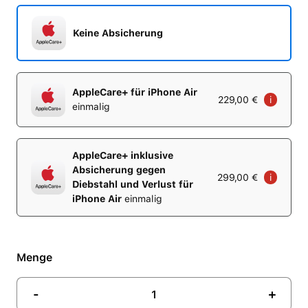
Keine Absicherung
AppleCare+ für iPhone Air
229,00 €
i
einmalig
AppleCare+ inklusive
Absicherung gegen
299,00 €
i
Diebstahl und Verlust für
iPhone Air
einmalig
Menge
-
+