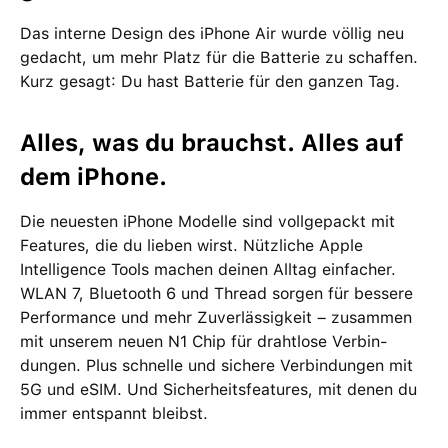
Das interne Design des iPhone Air wurde völlig neu
gedacht, um mehr Platz für die Batterie zu schaffen.
Kurz gesagt: Du hast Batterie für den ganzen Tag.
Alles, was du brauchst. Alles auf
dem iPhone.
Die neuesten iPhone Modelle sind vollgepackt mit
Features, die du lieben wirst. Nützliche Apple
Intelligence Tools machen deinen Alltag ein­facher.
WLAN 7, Bluetooth 6 und Thread sorgen für bessere
Per­for­mance und mehr Zuverlässigkeit – zu­sam­men
mit unserem neuen N1 Chip für drahtlose Verbin­
dungen. Plus schnelle und sichere Ver­bin­dungen mit
5G und eSIM. Und Sicherheits­features, mit denen du
immer entspannt bleibst.