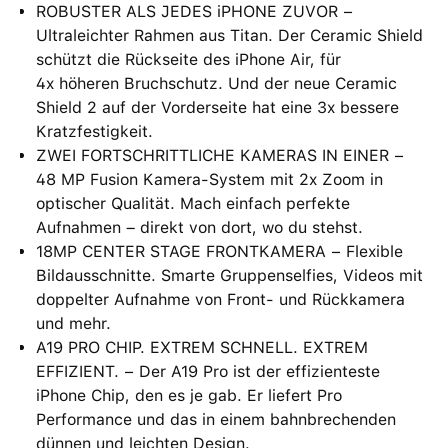
ROBUSTER ALS JEDES iPHONE ZUVOR −
Ultraleichter Rahmen aus Titan. Der Ceramic Shield
schützt die Rückseite des iPhone Air, für
4x höheren Bruchschutz. Und der neue Ceramic
Shield 2 auf der Vorderseite hat eine 3x bessere
Kratzfestigkeit.
ZWEI FORTSCHRITTLICHE KAMERAS IN EINER −
48 MP Fusion Kamera-System mit 2x Zoom in
optischer Qualität. Mach einfach perfekte
Aufnahmen – direkt von dort, wo du stehst.
18MP CENTER STAGE FRONTKAMERA − Flexible
Bildausschnitte. Smarte Gruppenselfies, Videos mit
doppelter Aufnahme von Front- und Rückkamera
und mehr.
A19 PRO CHIP. EXTREM SCHNELL. EXTREM
EFFIZIENT. − Der A19 Pro ist der effizienteste
iPhone Chip, den es je gab. Er liefert Pro
Performance und das in einem bahnbrechenden
dünnen und leichten Design.