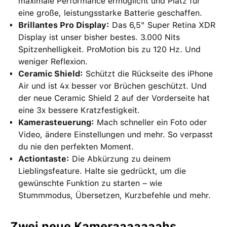
maximale Performance ermöglicht und Platz für
eine große, leistungsstarke Batterie geschaffen.
Brillantes Pro Display:
Das 6,5" Super Retina XDR
Display ist unser bisher bestes. 3.000 Nits
Spitzenhelligkeit. ProMotion bis zu 120 Hz. Und
weniger Reflexion.
Ceramic Shield:
Schützt die Rückseite des iPhone
Air und ist 4x besser vor Brüchen geschützt. Und
der neue Ceramic Shield 2 auf der Vorderseite hat
eine 3x bessere Kratzfestigkeit.
Kamerasteuerung:
Mach schneller ein Foto oder
Video, ändere Einstellungen und mehr. So verpasst
du nie den perfekten Moment.
Actiontaste:
Die Abkürzung zu deinem
Lieblingsfeature. Halte sie gedrückt, um die
gewünschte Funktion zu starten – wie
Stummmodus, Übersetzen, Kurzbefehle und mehr.
Zwei neue Kameraaaaaaahs.