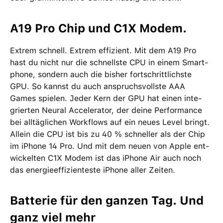
A19 Pro Chip und C1X Modem.
Extrem schnell. Extrem effizient. Mit dem A19 Pro
hast du nicht nur die schnellste CPU in einem Smart­
phone, sondern auch die bisher fort­schritt­lichste
GPU. So kannst du auch anspruchs­vollste AAA
Games spielen. Jeder Kern der GPU hat einen inte­
grierten Neural Accelerator, der deine Per­for­mance
bei all­täg­lichen Work­flows auf ein neues Level bringt.
Allein die CPU ist bis zu 40 % schneller als der Chip
im iPhone 14 Pro. Und mit dem neuen von Apple ent­
wi­ckelten C1X Modem ist das iPhone Air auch noch
das energie­effizienteste iPhone aller Zeiten.
Batterie für den ganzen Tag. Und
ganz viel mehr