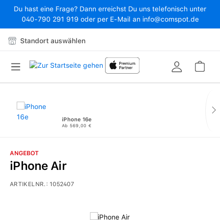
Du hast eine Frage? Dann erreichst Du uns telefonisch unter
Zum Hauptinhalt springen
040-790 291 919 oder per E-Mail an info@comspot.de
Standort auswählen
War
iPhone 16e
Ab 569,00 €
ANGEBOT
iPhone Air
ARTIKELNR.:
1052407
Bildergalerie überspringen