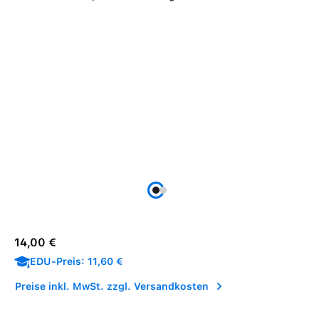
Regulärer Preis:
14,00 €
EDU-Preis: 11,60 €
Preise inkl. MwSt. zzgl. Versandkosten