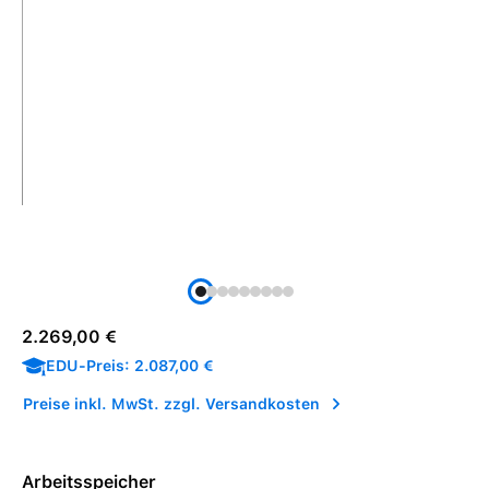
Regulärer Preis:
2.269,00 €
EDU-Preis: 2.087,00 €
Preise inkl. MwSt. zzgl. Versandkosten
Arbeitsspeicher