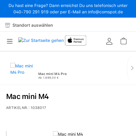
Du hast eine Frage? Dann erreichst Du uns telefonisch unter
Zum Hauptinhalt springen
040-790 291 919 oder per E-Mail an info@comspot.de
Standort auswählen
War
Mac mini M4 Pro
Ab 1.899,00 €
Mac mini M4
ARTIKELNR.:
1038017
Bildergalerie überspringen