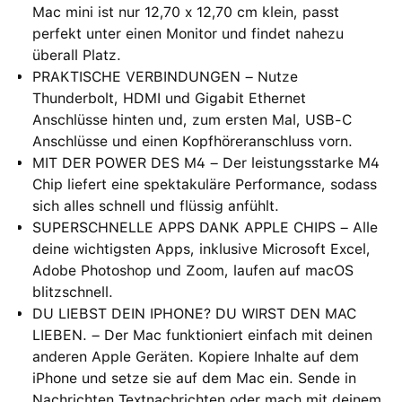
Mac mini ist nur 12,70 x 12,70 cm klein, passt
perfekt unter einen Monitor und findet nahezu
überall Platz.
PRAKTISCHE VERBINDUNGEN – Nutze
Thunderbolt, HDMI und Gigabit Ethernet
Anschlüsse hinten und, zum ersten Mal, USB‑C
Anschlüsse und einen Kopfhöreranschluss vorn.
MIT DER POWER DES M4 – Der leistungsstarke M4
Chip liefert eine spektakuläre Performance, sodass
sich alles schnell und flüssig anfühlt.
SUPERSCHNELLE APPS DANK APPLE CHIPS – Alle
deine wichtigsten Apps, inklusive Microsoft Excel,
Adobe Photoshop und Zoom, laufen auf macOS
blitzschnell.
DU LIEBST DEIN IPHONE? DU WIRST DEN MAC
LIEBEN. – Der Mac funktioniert einfach mit deinen
anderen Apple Geräten. Kopiere Inhalte auf dem
iPhone und setze sie auf dem Mac ein. Sende in
Nachrichten Textnachrichten oder mach mit deinem