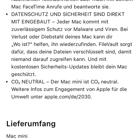
Mac FaceTime Anrufe und beantworte sie.
DATENSCHUTZ UND SICHERHEIT SIND DIREKT
MIT EINGEBAUT − Jeder Mac kommt mit
zuverlässigem Schutz vor Malware und Viren. Bei
Verlust oder Diebstahl deines Mac kann dir
„Wo ist?“ helfen, ihn wiederzufinden. FileVault sorgt
dafür, dass deine Dateien verschlüsselt sind, damit
niemand darauf zugreifen kann. Und mit
kostenlosen Sicherheits-Updates bleibt dein Mac
geschützt.
CO₂ NEUTRAL – Der Mac mini ist CO₂ neutral.
Weitere Infos zum Engagement von Apple für die
Umwelt unter apple.com/de/2030.
Lieferumfang
Mac mini