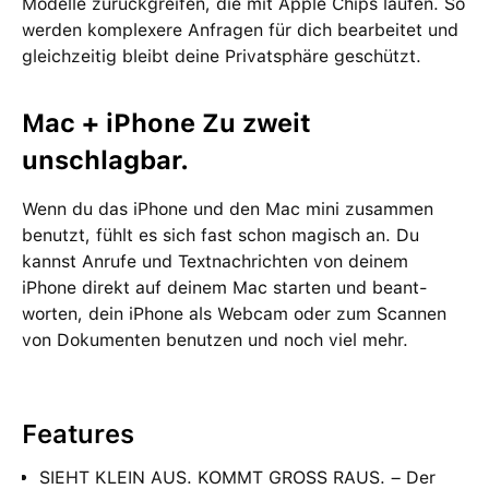
Modelle zurückgreifen, die mit Apple Chips laufen. So
werden kom­plexere Anfragen für dich bear­beitet und
gleich­zeitig bleibt deine Privat­sphäre geschützt.
Mac + iPhone Zu zweit
unschlagbar.
Wenn du das iPhone und den Mac mini zu­sam­men
benutzt, fühlt es sich fast schon magisch an. Du
kannst Anrufe und Text­nach­richten von deinem
iPhone direkt auf deinem Mac starten und beant­
worten, dein iPhone als Webcam oder zum Scannen
von Doku­menten be­nutzen und noch viel mehr.
Features
SIEHT KLEIN AUS. KOMMT GROSS RAUS. – Der