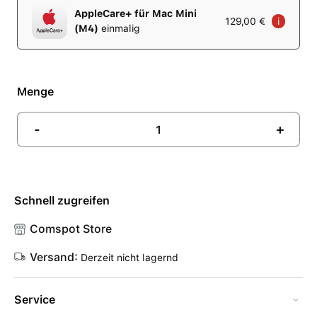
AppleCare+ für Mac Mini
129,00 €
i
(M4)
einmalig
Menge
-
+
Schnell zugreifen
Comspot Store
Versand:
Derzeit nicht lagernd
Service