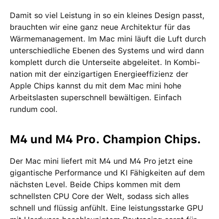
Damit so viel Leistung in so ein kleines Design passt,
brauchten wir eine ganz neue Archi­tektur für das
Wärme­management­. Im Mac mini läuft die Luft durch
unter­schied­liche Ebenen des Systems und wird dann
komplett durch die Unterseite abgeleitet. In Kombi­
nation mit der einzig­artigen Energie­effizienz der
Apple Chips kannst du mit dem Mac mini hohe
Arbeits­lasten super­schnell bewältigen. Einfach
rundum cool.
M4 und M4 Pro. Champion Chips.
Der Mac mini liefert mit M4 und M4 Pro jetzt eine
gigantische Performance und KI Fähigkeiten auf dem
nächsten Level. Beide Chips kommen mit dem
schnellsten CPU Core der Welt, sodass sich alles
schnell und flüssig anfühlt. Eine leistungsstarke GPU