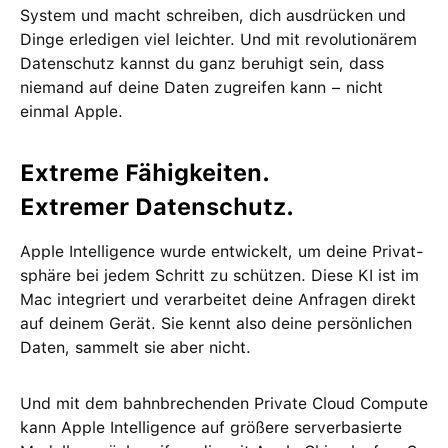
System und macht schreiben, dich ausdrücken und
Dinge erle­digen viel leichter. Und mit revolutio­närem
Daten­schutz kannst du ganz beruhigt sein, dass
niemand auf deine Daten zu­greifen kann − nicht
einmal Apple.
Extreme Fähig­keiten.
Extremer Daten­schutz.
Apple Intelligence wurde ent­wickelt, um deine Privat­
sphäre bei jedem Schritt zu schützen. Diese KI ist im
Mac integriert und ver­arbeitet deine Anfragen direkt
auf deinem Gerät. Sie kennt also deine persön­lichen
Daten, sammelt sie aber nicht.
Und mit dem bahn­brechenden Private Cloud Compute
kann Apple Intelligence auf größere server­basierte