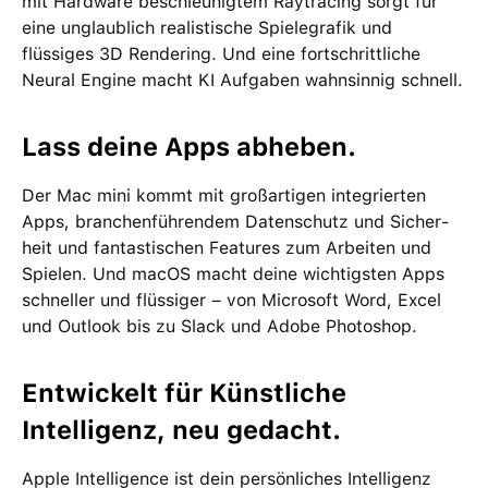
mit Hardware beschleunigtem Raytracing sorgt für
eine unglaublich realistische Spiele­grafik und
flüssiges 3D Rendering. Und eine fortschrittliche
Neural Engine macht KI Aufgaben wahnsinnig schnell.
Lass deine Apps abheben.
Der Mac mini kommt mit groß­artigen inte­grierten
Apps, branchen­führendem Daten­schutz und Sicher­
heit und fan­tas­tischen Features zum Arbeiten und
Spielen. Und macOS macht deine wichtigsten Apps
schneller und flüssiger – von Microsoft Word, Excel
und Outlook bis zu Slack und Adobe Photoshop.
Entwickelt für Künstliche
Intelligenz, neu gedacht.
Apple Intelligence ist dein per­sön­liches Intelligenz