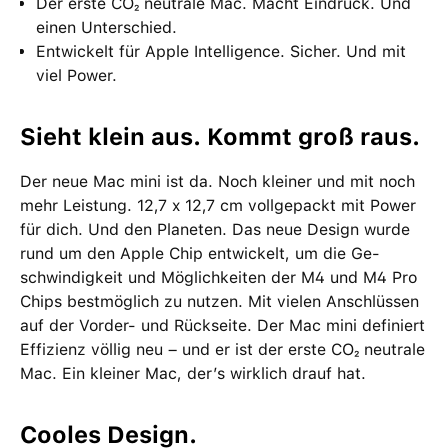
Der erste CO₂ neutrale Mac. Macht Eindruck. Und
einen Unter­schied.
Entwickelt für Apple Intelligence. Sicher. Und mit
viel Power.
Sieht klein aus. Kommt groß raus.
Der neue Mac mini ist da. Noch kleiner und mit noch
mehr Leistung. 12,7 x 12,7 cm voll­gepackt mit Power
für dich. Und den Planeten. Das neue Design wurde
rund um den Apple Chip ent­wi­ckelt, um die Ge­
schwin­dig­keit und Möglich­keiten der M4 und M4 Pro
Chips bestmög­lich zu nutzen. Mit vielen Anschlüssen
auf der Vorder- und Rück­seite. Der Mac mini definiert
Effizienz völlig neu – und er ist der erste CO₂ neutrale
Mac. Ein kleiner Mac, der’s wirklich drauf hat.
Cooles Design.