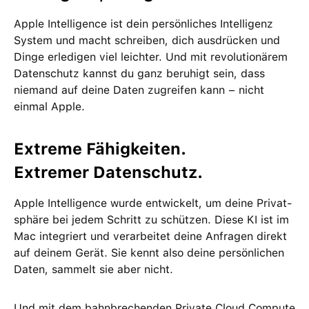
Apple Intelligence ist dein per­sön­liches Intelligenz
System und macht schreiben, dich ausdrücken und
Dinge erle­digen viel leichter. Und mit revolutio­närem
Daten­schutz kannst du ganz beruhigt sein, dass
niemand auf deine Daten zu­greifen kann − nicht
einmal Apple.
Extreme Fähig­keiten.
Extremer Daten­schutz.
Apple Intelligence wurde ent­wickelt, um deine Privat­
sphäre bei jedem Schritt zu schützen. Diese KI ist im
Mac integriert und ver­arbeitet deine Anfragen direkt
auf deinem Gerät. Sie kennt also deine persön­lichen
Daten, sammelt sie aber nicht.
Und mit dem bahn­brechenden Private Cloud Compute