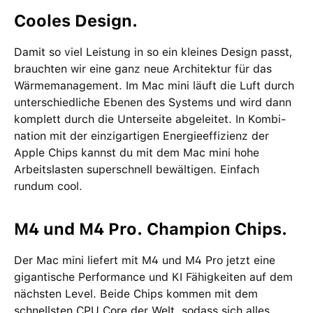
Cooles Design.
Damit so viel Leistung in so ein kleines Design passt,
brauchten wir eine ganz neue Archi­tektur für das
Wärme­management­. Im Mac mini läuft die Luft durch
unter­schied­liche Ebenen des Systems und wird dann
komplett durch die Unterseite abgeleitet. In Kombi­
nation mit der einzig­artigen Energie­effizienz der
Apple Chips kannst du mit dem Mac mini hohe
Arbeits­lasten super­schnell bewältigen. Einfach
rundum cool.
M4 und M4 Pro. Champion Chips.
Der Mac mini liefert mit M4 und M4 Pro jetzt eine
gigantische Performance und KI Fähigkeiten auf dem
nächsten Level. Beide Chips kommen mit dem
schnellsten CPU Core der Welt, sodass sich alles