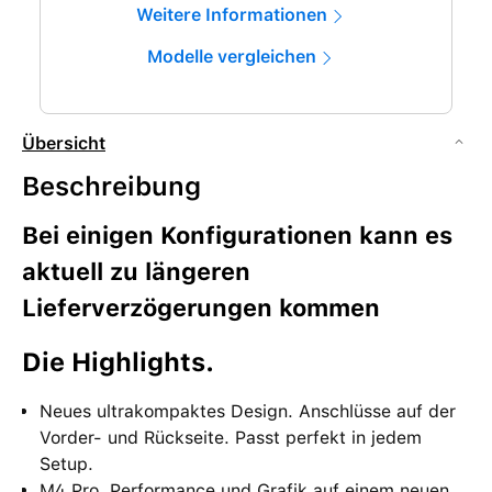
Weitere Informationen
Modelle vergleichen
Übersicht
Beschreibung
Bei einigen Konfigurationen kann es
aktuell zu längeren
Lieferverzögerungen kommen
Die High­lights.
Neues ultrakompaktes Design. Anschlüsse auf der
Vorder- und Rück­seite. Passt perfekt in jedem
Setup.
M4 Pro. Performance und Grafik auf einem neuen