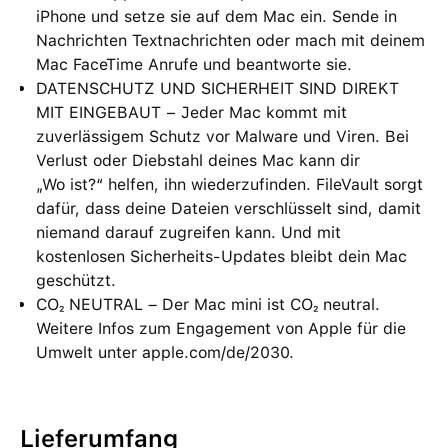
iPhone und setze sie auf dem Mac ein. Sende in
Nachrichten Textnachrichten oder mach mit deinem
Mac FaceTime Anrufe und beantworte sie.
DATENSCHUTZ UND SICHERHEIT SIND DIREKT
MIT EINGEBAUT − Jeder Mac kommt mit
zuverlässigem Schutz vor Malware und Viren. Bei
Verlust oder Diebstahl deines Mac kann dir
„Wo ist?“ helfen, ihn wiederzufinden. FileVault sorgt
dafür, dass deine Dateien verschlüsselt sind, damit
niemand darauf zugreifen kann. Und mit
kostenlosen Sicherheits-Updates bleibt dein Mac
geschützt.
CO₂ NEUTRAL – Der Mac mini ist CO₂ neutral.
Weitere Infos zum Engagement von Apple für die
Umwelt unter apple.com/de/2030.
Lieferumfang