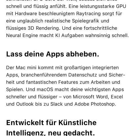
schnell und flüssig anfühlt. Eine leistungsstarke GPU
mit Hardware beschleunigtem Raytracing sorgt für
eine unglaublich realistische Spiele­grafik und
flüssiges 3D Rendering. Und eine fortschrittliche
Neural Engine macht KI Aufgaben wahnsinnig schnell.
Lass deine Apps abheben.
Der Mac mini kommt mit groß­artigen inte­grierten
Apps, branchen­führendem Daten­schutz und Sicher­
heit und fan­tas­tischen Features zum Arbeiten und
Spielen. Und macOS macht deine wichtigsten Apps
schneller und flüssiger – von Microsoft Word, Excel
und Outlook bis zu Slack und Adobe Photoshop.
Entwickelt für Künstliche
Intelligenz, neu gedacht.