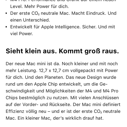
Level. Mehr Power für dich.
Der erste CO₂ neutrale Mac. Macht Eindruck. Und
einen Unter­schied.
Entwickelt für Apple Intelligence. Sicher. Und mit
viel Power.
Sieht klein aus. Kommt groß raus.
Der neue Mac mini ist da. Noch kleiner und mit noch
mehr Leistung. 12,7 x 12,7 cm voll­gepackt mit Power
für dich. Und den Planeten. Das neue Design wurde
rund um den Apple Chip ent­wi­ckelt, um die Ge­
schwin­dig­keit und Möglich­keiten der M4 und M4 Pro
Chips bestmög­lich zu nutzen. Mit vielen Anschlüssen
auf der Vorder- und Rück­seite. Der Mac mini definiert
Effizienz völlig neu – und er ist der erste CO₂ neutrale
Mac. Ein kleiner Mac, der’s wirklich drauf hat.