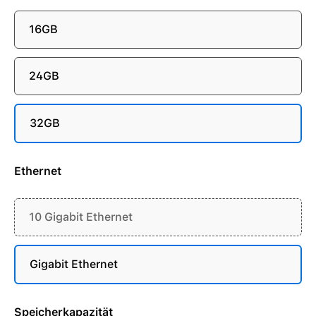
16GB
24GB
32GB
Ethernet
10 Gigabit Ethernet
Gigabit Ethernet
Speicherkapazität