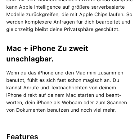
kann Apple Intelligence auf größere server­basierte
Modelle zurückgreifen, die mit Apple Chips laufen. So
werden kom­plexere Anfragen für dich bear­beitet und
gleich­zeitig bleibt deine Privat­sphäre geschützt.
Mac + iPhone Zu zweit
unschlagbar.
Wenn du das iPhone und den Mac mini zu­sam­men
benutzt, fühlt es sich fast schon magisch an. Du
kannst Anrufe und Text­nach­richten von deinem
iPhone direkt auf deinem Mac starten und beant­
worten, dein iPhone als Webcam oder zum Scannen
von Doku­menten be­nutzen und noch viel mehr.
Features