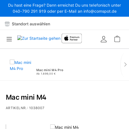
Du hast eine Frage? Dann erreichst Du uns telefonisch unter
Zum Hauptinhalt springen
040-790 291 919 oder per E-Mail an info@comspot.de
Standort auswählen
War
Mac mini M4 Pro
Ab 1.899,00 €
Mac mini M4
ARTIKELNR.:
1038007
Bildergalerie überspringen