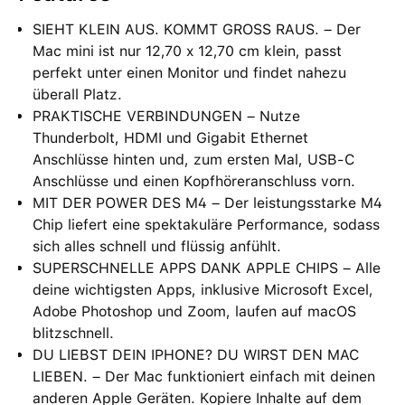
SIEHT KLEIN AUS. KOMMT GROSS RAUS. – Der
Mac mini ist nur 12,70 x 12,70 cm klein, passt
perfekt unter einen Monitor und findet nahezu
überall Platz.
PRAKTISCHE VERBINDUNGEN – Nutze
Thunderbolt, HDMI und Gigabit Ethernet
Anschlüsse hinten und, zum ersten Mal, USB‑C
Anschlüsse und einen Kopfhöreranschluss vorn.
MIT DER POWER DES M4 – Der leistungsstarke M4
Chip liefert eine spektakuläre Performance, sodass
sich alles schnell und flüssig anfühlt.
SUPERSCHNELLE APPS DANK APPLE CHIPS – Alle
deine wichtigsten Apps, inklusive Microsoft Excel,
Adobe Photoshop und Zoom, laufen auf macOS
blitzschnell.
DU LIEBST DEIN IPHONE? DU WIRST DEN MAC
LIEBEN. – Der Mac funktioniert einfach mit deinen
anderen Apple Geräten. Kopiere Inhalte auf dem