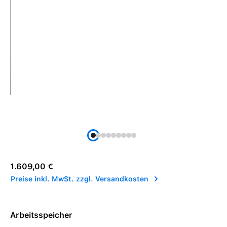
Regulärer Preis:
1.609,00 €
Preise inkl. MwSt. zzgl. Versandkosten
Arbeitsspeicher