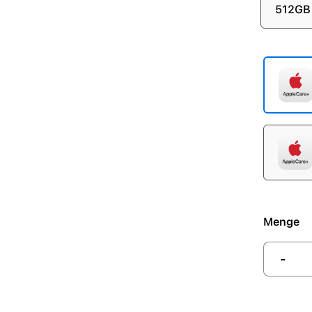
512GB
Menge
-