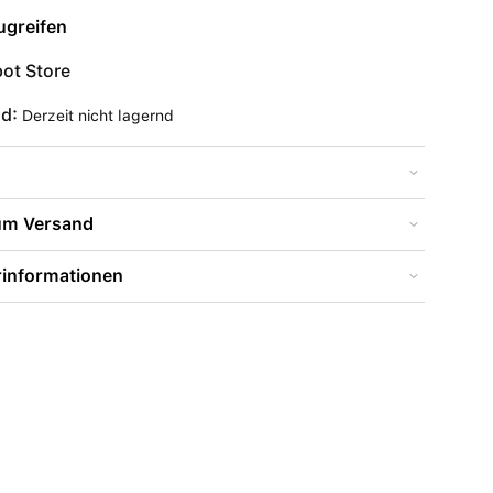
ugreifen
ot Store
nd:
Derzeit nicht lagernd
zum Versand
rinformationen