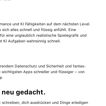
ormance und KI Fähigkeiten auf dem nächsten Level.
ch alles schnell und flüssig anfühlt. Eine
 eine unglaublich realistische Spiele­grafik und
ht KI Aufgaben wahnsinnig schnell.
rendem Daten­schutz und Sicher­heit und fan­tas­
wichtigsten Apps schneller und flüssiger – von
p.
, neu gedacht.
ht schreiben, dich ausdrücken und Dinge erle­digen