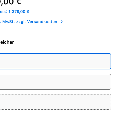
9,00 €
is: 1.379,00 €
l. MwSt. zzgl. Versandkosten
eicher