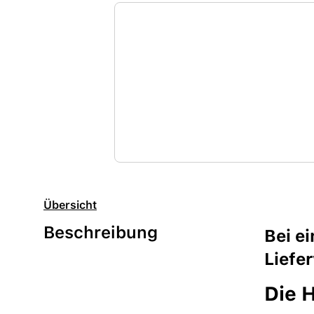
Übersicht
Beschreibung
Bei e
Liefe
Die H