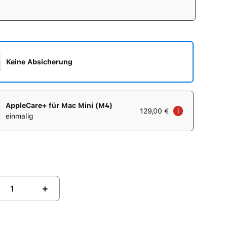
Keine Absicherung
AppleCare+ für Mac Mini (M4)
129,00 €
i
einmalig
+