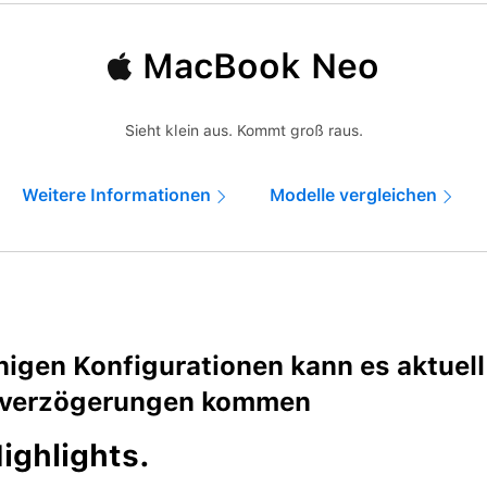
MacBook Neo
Sieht klein aus. Kommt groß raus.
Weitere Informationen
Modelle vergleichen
inigen Konfigurationen kann es aktuell
rverzögerungen kommen
igh­lights.