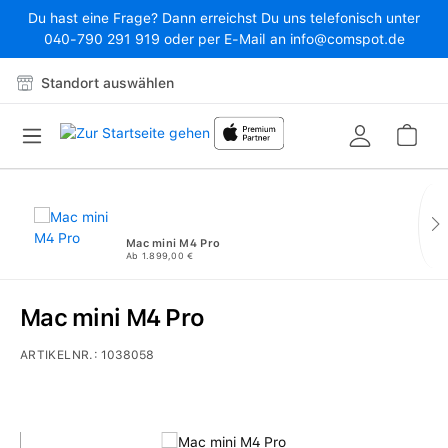
Du hast eine Frage? Dann erreichst Du uns telefonisch unter
Zum Hauptinhalt springen
040-790 291 919 oder per E-Mail an info@comspot.de
Standort auswählen
War
Mac mini M4 Pro
Ab 1.899,00 €
Mac mini M4 Pro
ARTIKELNR.:
1038058
Bildergalerie überspringen