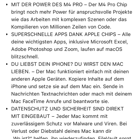
MIT DER POWER DES M4 PRO – Der M4 Pro Chip
bringt noch mehr Power für anspruchsvolle Projekte
wie das Arbeiten mit komplexen Szenen oder das
Kompilieren von Millionen Zeilen von Code.
SUPERSCHNELLE APPS DANK APPLE CHIPS – Alle
deine wichtigsten Apps, inklusive Microsoft Excel,
Adobe Photoshop und Zoom, laufen auf macOS
blitzschnell.
DU LIEBST DEIN IPHONE? DU WIRST DEN MAC
LIEBEN. – Der Mac funktioniert einfach mit deinen
anderen Apple Geräten. Kopiere Inhalte auf dem
iPhone und setze sie auf dem Mac ein. Sende in
Nachrichten Textnachrichten oder mach mit deinem
Mac FaceTime Anrufe und beantworte sie.
DATENSCHUTZ UND SICHERHEIT SIND DIREKT
MIT EINGEBAUT − Jeder Mac kommt mit
zuverlässigem Schutz vor Malware und Viren. Bei
Verlust oder Diebstahl deines Mac kann dir
„Wo ist?“ helfen, ihn wiederzufinden. FileVault sorgt