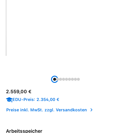
Regulärer Preis:
2.559,00 €
EDU-Preis: 2.354,00 €
Preise inkl. MwSt. zzgl. Versandkosten
Arbeitsspeicher