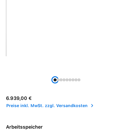
Regulärer Preis:
6.939,00 €
Preise inkl. MwSt. zzgl. Versandkosten
Arbeitsspeicher