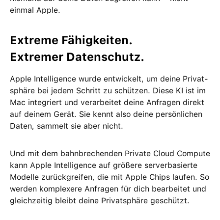
einmal Apple.
Extreme Fähig­keiten.
Extremer Daten­schutz.
Apple Intelligence wurde ent­wickelt, um deine Privat­
sphäre bei jedem Schritt zu schützen. Diese KI ist im
Mac integriert und ver­arbeitet deine Anfragen direkt
auf deinem Gerät. Sie kennt also deine persön­lichen
Daten, sammelt sie aber nicht.
Und mit dem bahn­brechenden Private Cloud Compute
kann Apple Intelligence auf größere server­basierte
Modelle zurückgreifen, die mit Apple Chips laufen. So
werden kom­plexere Anfragen für dich bear­beitet und
gleich­zeitig bleibt deine Privat­sphäre geschützt.