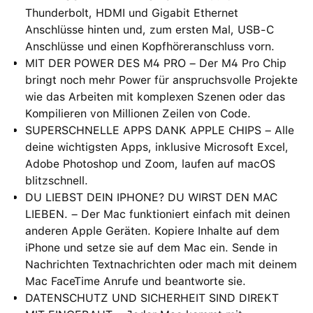
Thunderbolt, HDMI und Gigabit Ethernet
Anschlüsse hinten und, zum ersten Mal, USB‑C
Anschlüsse und einen Kopfhöreranschluss vorn.
MIT DER POWER DES M4 PRO – Der M4 Pro Chip
bringt noch mehr Power für anspruchsvolle Projekte
wie das Arbeiten mit komplexen Szenen oder das
Kompilieren von Millionen Zeilen von Code.
SUPERSCHNELLE APPS DANK APPLE CHIPS – Alle
deine wichtigsten Apps, inklusive Microsoft Excel,
Adobe Photoshop und Zoom, laufen auf macOS
blitzschnell.
DU LIEBST DEIN IPHONE? DU WIRST DEN MAC
LIEBEN. – Der Mac funktioniert einfach mit deinen
anderen Apple Geräten. Kopiere Inhalte auf dem
iPhone und setze sie auf dem Mac ein. Sende in
Nachrichten Textnachrichten oder mach mit deinem
Mac FaceTime Anrufe und beantworte sie.
DATENSCHUTZ UND SICHERHEIT SIND DIREKT