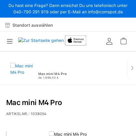
Du hast eine Frage? Dann erreichst Du uns telefonisch unter
Zum Hauptinhalt springen
040-790 291 919 oder per E-Mail an info@comspot.de
Standort auswählen
War
Mac mini M4 Pro
Ab 1.899,00 €
Mac mini M4 Pro
ARTIKELNR.:
1038054
Bildergalerie überspringen