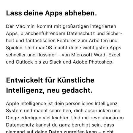
Lass deine Apps abheben.
Der Mac mini kommt mit groß­artigen inte­grierten
Apps, branchen­führendem Daten­schutz und Sicher­
heit und fan­tas­tischen Features zum Arbeiten und
Spielen. Und macOS macht deine wichtigsten Apps
schneller und flüssiger – von Microsoft Word, Excel
und Outlook bis zu Slack und Adobe Photoshop.
Entwickelt für Künstliche
Intelligenz, neu gedacht.
Apple Intelligence ist dein per­sön­liches Intelligenz
System und macht schreiben, dich ausdrücken und
Dinge erle­digen viel leichter. Und mit revolutio­närem
Daten­schutz kannst du ganz beruhigt sein, dass
niemand auf deine Daten zu­greifen kann − nicht