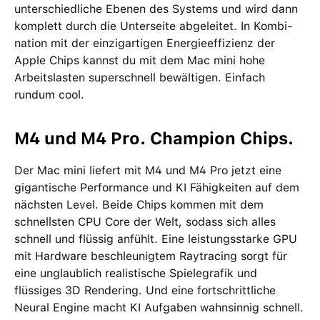
unter­schied­liche Ebenen des Systems und wird dann
komplett durch die Unterseite abgeleitet. In Kombi­
nation mit der einzig­artigen Energie­effizienz der
Apple Chips kannst du mit dem Mac mini hohe
Arbeits­lasten super­schnell bewältigen. Einfach
rundum cool.
M4 und M4 Pro. Champion Chips.
Der Mac mini liefert mit M4 und M4 Pro jetzt eine
gigantische Performance und KI Fähigkeiten auf dem
nächsten Level. Beide Chips kommen mit dem
schnellsten CPU Core der Welt, sodass sich alles
schnell und flüssig anfühlt. Eine leistungsstarke GPU
mit Hardware beschleunigtem Raytracing sorgt für
eine unglaublich realistische Spiele­grafik und
flüssiges 3D Rendering. Und eine fortschrittliche
Neural Engine macht KI Aufgaben wahnsinnig schnell.