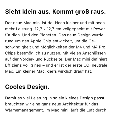
Sieht klein aus. Kommt groß raus.
Der neue Mac mini ist da. Noch kleiner und mit noch
mehr Leistung. 12,7 x 12,7 cm voll­gepackt mit Power
für dich. Und den Planeten. Das neue Design wurde
rund um den Apple Chip ent­wi­ckelt, um die Ge­
schwin­dig­keit und Möglich­keiten der M4 und M4 Pro
Chips bestmög­lich zu nutzen. Mit vielen Anschlüssen
auf der Vorder- und Rück­seite. Der Mac mini definiert
Effizienz völlig neu – und er ist der erste CO₂ neutrale
Mac. Ein kleiner Mac, der’s wirklich drauf hat.
Cooles Design.
Damit so viel Leistung in so ein kleines Design passt,
brauchten wir eine ganz neue Archi­tektur für das
Wärme­management­. Im Mac mini läuft die Luft durch