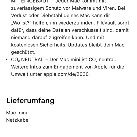
MIT EINGEBAUT − Jeder Mac kommt mit
zuverlässigem Schutz vor Malware und Viren. Bei
Verlust oder Diebstahl deines Mac kann dir
„Wo ist?“ helfen, ihn wiederzufinden. FileVault sorgt
dafür, dass deine Dateien verschlüsselt sind, damit
niemand darauf zugreifen kann. Und mit
kostenlosen Sicherheits-Updates bleibt dein Mac
geschützt.
CO₂ NEUTRAL – Der Mac mini ist CO₂ neutral.
Weitere Infos zum Engagement von Apple für die
Umwelt unter apple.com/de/2030.
Lieferumfang
Mac mini
Netzkabel