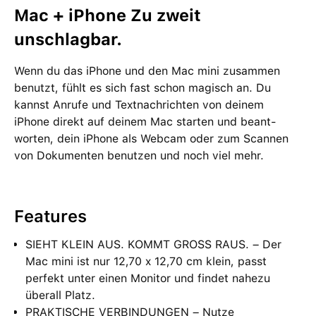
Mac + iPhone Zu zweit
unschlagbar.
Wenn du das iPhone und den Mac mini zu­sam­men
benutzt, fühlt es sich fast schon magisch an. Du
kannst Anrufe und Text­nach­richten von deinem
iPhone direkt auf deinem Mac starten und beant­
worten, dein iPhone als Webcam oder zum Scannen
von Doku­menten be­nutzen und noch viel mehr.
Features
SIEHT KLEIN AUS. KOMMT GROSS RAUS. – Der
Mac mini ist nur 12,70 x 12,70 cm klein, passt
perfekt unter einen Monitor und findet nahezu
überall Platz.
PRAKTISCHE VERBINDUNGEN – Nutze