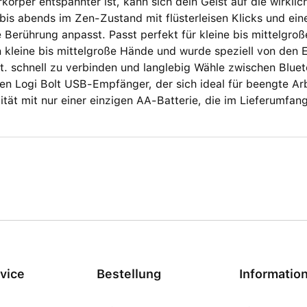
körper entspannter ist, kann sich dein Geist auf die wirkli
is abends im Zen-Zustand mit flüsterleisen Klicks und eine
e Berührung anpasst. Passt perfekt für kleine bis mittelgroß
n kleine bis mittelgroße Hände und wurde speziell von de
lt. schnell zu verbinden und langlebig Wähle zwischen Blu
en Logi Bolt USB-Empfänger, der sich ideal für beengte Arb
ität mit nur einer einzigen AA-Batterie, die im Lieferumfang
vice
Bestellung
Informatio