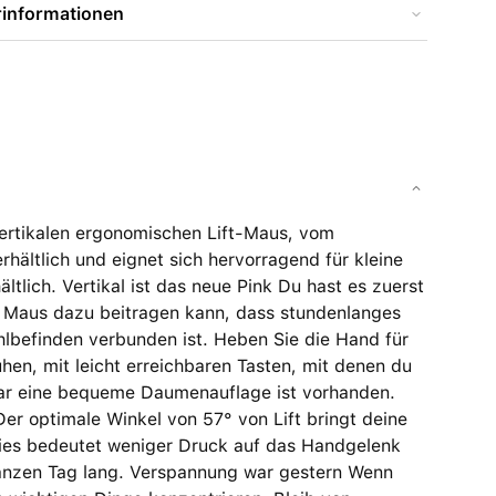
rinformationen
vertikalen ergonomischen Lift-Maus, vom
erhältlich und eignet sich hervorragend für kleine
ltlich. Vertikal ist das neue Pink Du hast es zuerst
ive Maus dazu beitragen kann, dass stundenlanges
lbefinden verbunden ist. Heben Sie die Hand für
uhen, mit leicht erreichbaren Tasten, mit denen du
gar eine bequeme Daumenauflage ist vorhanden.
er optimale Winkel von 57° von Lift bringt deine
 Dies bedeutet weniger Druck auf das Handgelenk
ganzen Tag lang. Verspannung war gestern Wenn