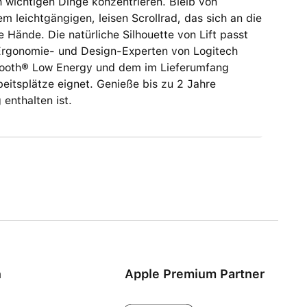
ch wichtigen Dinge konzentrieren. Bleib von
m leichtgängigen, leisen Scrollrad, das sich an die
e Hände. Die natürliche Silhouette von Lift passt
n Ergonomie- und Design-Experten von Logitech
etooth® Low Energy und dem im Lieferumfang
eitsplätze eignet. Genieße bis zu 2 Jahre
 enthalten ist.
n
Apple Premium Partner