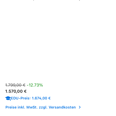
Verkaufspreis:
Regulärer Preis:
1.799,00 €
-12.73%
1.570,00 €
EDU-Preis: 1.674,00 €
Preise inkl. MwSt. zzgl. Versandkosten