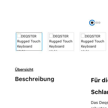
Übersicht
Beschreibung
Für d
Schla
Das Deqs