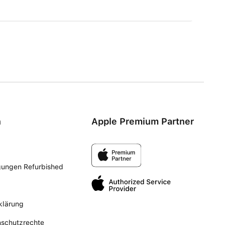
n
Apple Premium Partner
gungen Refurbished
klärung
nschutzrechte