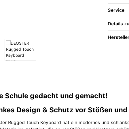
Service
Details 
Herstelle
ie Schule gedacht und gemacht!
nkes Design & Schutz vor Stößen und
ter Rugged Touch Keyboard hat ein modernes und schlankes