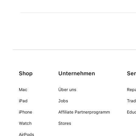
Shop
Unternehmen
Ser
Mac
Über uns
Repa
iPad
Jobs
Trad
iPhone
Affiliate Partnerprogramm
Educ
Watch
Stores
AirPods