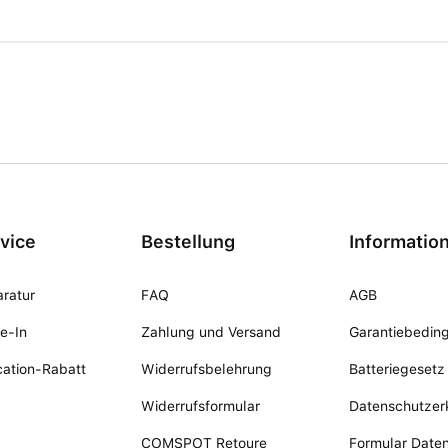
vice
Bestellung
Informatio
ratur
FAQ
AGB
e-In
Zahlung und Versand
Garantiebedin
ation-Rabatt
Widerrufsbelehrung
Batteriegesetz
Widerrufsformular
Datenschutzer
COMSPOT Retoure
Formular Date