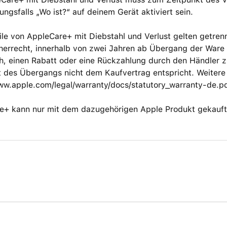
ungs­falls „Wo ist?“ auf deinem Gerät aktiviert sein.
eile von AppleCare+ mit Diebstahl und Verlust gelten get
er­recht, innerhalb von zwei Jahren ab Übergang der Ware e
h, einen Rabatt oder eine Rück­zahlung durch den Händler 
 des Übergangs nicht dem Kaufvertrag entspricht. Weitere 
www.apple.com/legal/warranty/docs/statutory_warranty-de.p
e+ kann nur mit dem dazugehörigen Apple Produkt gekauft