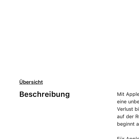
Übersicht
Beschreibung
Mit Apple
eine unbe
Verlust b
auf der R
beginnt 
Für Appl