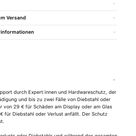
zum Versand
rinformationen
upport durch Expert:innen und Hardware­schutz, der
digung und bis zu zwei Fälle von Diebstahl oder
ühr von 29 € für Schäden am Display oder am Glas
€ für Diebstahl oder Verlust anfällt. Der Schutz
t.
Verlusts oder Diebstahls und während des gesamten