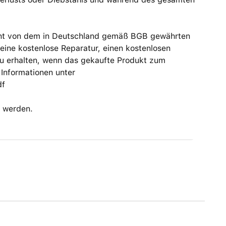
rennt von dem in Deutschland gemäß BGB gewährten
ine kosten­lose Reparatur, einen kosten­losen
zu erhalten, wenn das gekaufte Produkt zum
Informationen unter
df
 werden.