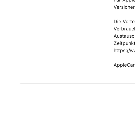
Versicher
Die Vort
Verbrauch
Austausc
Zeitpunkt
https://
AppleCar