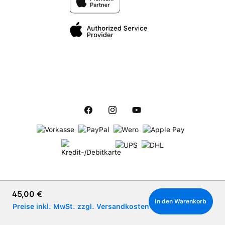
Regulärer Preis:
45,00 €
In den Warenkorb
Preise inkl. MwSt. zzgl. Versandkosten