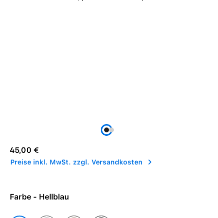
Regulärer Preis:
45,00 €
Preise inkl. MwSt. zzgl. Versandkosten
Farbe - Hellblau