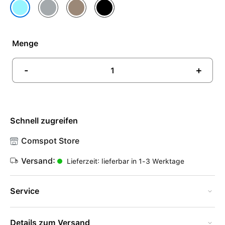
Hellgrau
Mandel
Schwarz
Hellblau
Menge
-
+
Schnell zugreifen
Comspot Store
Versand:
Lieferzeit: lieferbar in 1-3 Werktage
Service
Details zum Versand