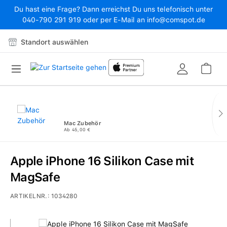
Du hast eine Frage? Dann erreichst Du uns telefonisch unter
Zum Hauptinhalt springen
040-790 291 919 oder per E-Mail an info@comspot.de
Standort auswählen
War
Mac Zubehör
Ab 45,00 €
Apple iPhone 16 Silikon Case mit
MagSafe
ARTIKELNR.:
1034280
Bildergalerie überspringen