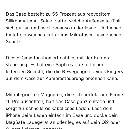
Das Case besteht zu 55 Prozent aus recyceltem
Silikon­material. Seine glatte, weiche Außenseite fühlt
sich gut an und liegt genauso in der Hand. Und innen
bietet ein weiches Futter aus Mikrofaser zusätzlichen
Schutz.
Dieses Case funktioniert nahtlos mit der Kamera­
steuerung. Es hat eine Saphir­kappe mit einer
leitenden Schicht, die die Bewegungen deines Fingers
auf dem Case zur Kamera­steuerung erkennen kann.
Mit integrierten Magneten, die sich perfekt am iPhone
16 Pro ausrichten, hält das Case ganz einfach und
sorgt für schnelleres kabel­loses Laden. Lass dein
iPhone beim Laden einfach im Case und docke dein
MagSafe Ladegerät an oder leg es auf dein Qi2 oder