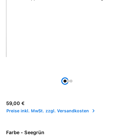
Regulärer Preis:
59,00 €
Preise inkl. MwSt. zzgl. Versandkosten
Farbe - Seegrün