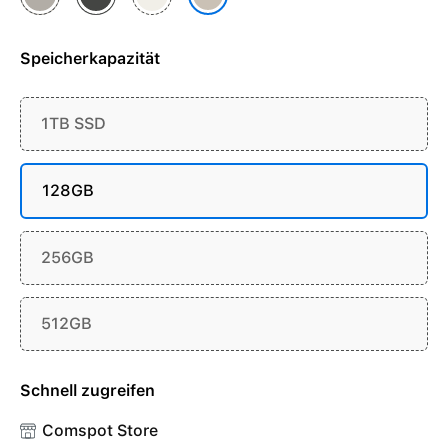
Speicherkapazität
1TB SSD
128GB
256GB
512GB
Schnell zugreifen
Comspot Store