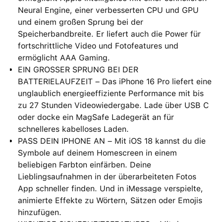
Neural Engine, einer verbesserten CPU und GPU
und einem großen Sprung bei der
Speicherbandbreite. Er liefert auch die Power für
fortschrittliche Video und Fotofeatures und
ermöglicht AAA Gaming.
EIN GROSSER SPRUNG BEI DER
BATTERIELAUFZEIT – Das iPhone 16 Pro liefert eine
unglaublich energieeffiziente Performance mit bis
zu 27 Stunden Videowiedergabe. Lade über USB C
oder docke ein MagSafe Ladegerät an für
schnelleres kabelloses Laden.
PASS DEIN IPHONE AN – Mit iOS 18 kannst du die
Symbole auf deinem Homescreen in einem
beliebigen Farbton einfärben. Deine
Lieblingsaufnahmen in der überarbeiteten Fotos
App schneller finden. Und in iMessage verspielte,
animierte Effekte zu Wörtern, Sätzen oder Emojis
hinzufügen.