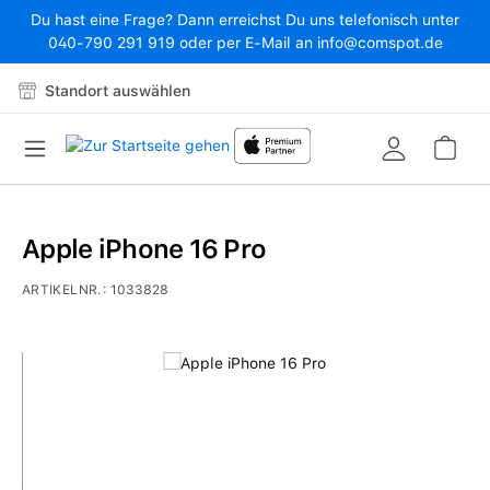
Du hast eine Frage? Dann erreichst Du uns telefonisch unter
Zum Hauptinhalt springen
040-790 291 919 oder per E-Mail an info@comspot.de
Standort auswählen
War
Apple iPhone 16 Pro
ARTIKELNR.:
1033828
Bildergalerie überspringen