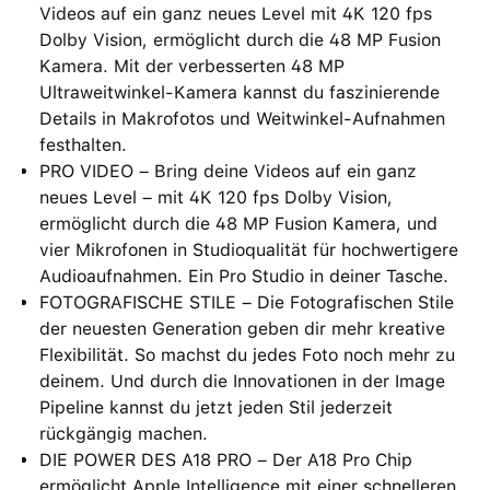
Videos auf ein ganz neues Level mit 4K 120 fps
Dolby Vision, ermöglicht durch die 48 MP Fusion
Kamera. Mit der verbesserten 48 MP
Ultraweitwinkel-Kamera kannst du faszinierende
Details in Makrofotos und Weitwinkel-Aufnahmen
festhalten.
PRO VIDEO – Bring deine Videos auf ein ganz
neues Level – mit 4K 120 fps Dolby Vision,
ermöglicht durch die 48 MP Fusion Kamera, und
vier Mikrofonen in Studioqualität für hochwertigere
Audioaufnahmen. Ein Pro Studio in deiner Tasche.
FOTOGRAFISCHE STILE – Die Fotografischen Stile
der neuesten Generation geben dir mehr kreative
Flexibilität. So machst du jedes Foto noch mehr zu
deinem. Und durch die Innovationen in der Image
Pipeline kannst du jetzt jeden Stil jederzeit
rückgängig machen.
DIE POWER DES A18 PRO – Der A18 Pro Chip
ermöglicht Apple Intelligence mit einer schnelleren