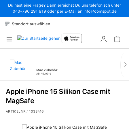
Du hast eine Frage? Dann erreichst Du uns telefonisch unter
Zum Hauptinhalt springen
040-790 291 919 oder per E-Mail an info@comspot.de
Standort auswählen
War
Mac Zubehör
Ab 45,00 €
Apple iPhone 15 Silikon Case mit
MagSafe
ARTIKELNR.:
1033416
Bildergalerie überspringen