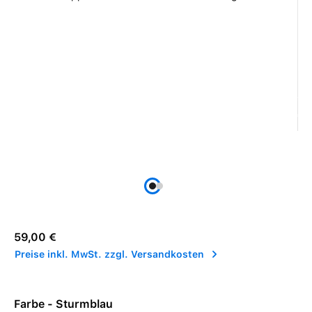
Regulärer Preis:
59,00 €
Preise inkl. MwSt. zzgl. Versandkosten
Farbe - Sturmblau