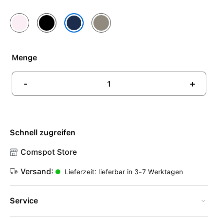
Hellrosa
Schwarz
Tonbraun
Sturmblau
Menge
-
+
Schnell zugreifen
Comspot Store
Versand:
Lieferzeit: lieferbar in 3-7 Werktagen
Service