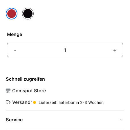
Mitternacht
(PRODUCT)RED
Menge
-
+
Schnell zugreifen
Comspot Store
Versand:
Lieferzeit: lieferbar in 2-3 Wochen
Service