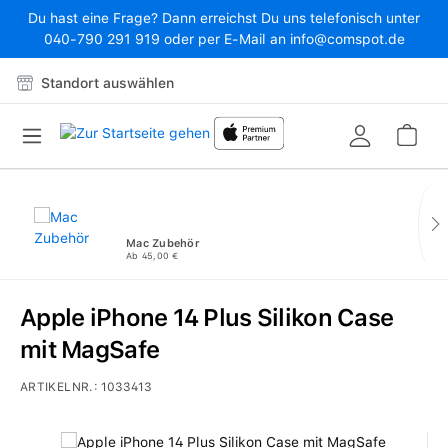
Du hast eine Frage? Dann erreichst Du uns telefonisch unter
Zum Hauptinhalt springen
040-790 291 919 oder per E-Mail an info@comspot.de
Standort auswählen
War
Mac Zubehör
Ab 45,00 €
Apple iPhone 14 Plus Silikon Case
mit MagSafe
ARTIKELNR.:
1033413
Bildergalerie überspringen