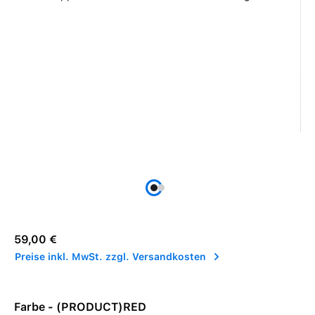
Regulärer Preis:
59,00 €
Preise inkl. MwSt. zzgl. Versandkosten
Farbe - (PRODUCT)RED