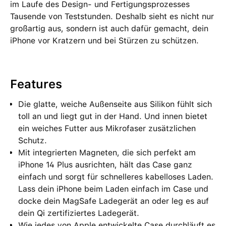
im Laufe des Design- und Fertigungs­prozesses
Tausende von Teststunden. Deshalb sieht es nicht nur
großartig aus, sondern ist auch dafür gemacht, dein
iPhone vor Kratzern und bei Stürzen zu schützen.
Features
Die glatte, weiche Außenseite aus Silikon fühlt sich
toll an und liegt gut in der Hand. Und innen bietet
ein weiches Futter aus Mikrofaser zusätzlichen
Schutz.
Mit integrierten Magneten, die sich perfekt am
iPhone 14 Plus ausrichten, hält das Case ganz
einfach und sorgt für schnelleres kabelloses Laden.
Lass dein iPhone beim Laden einfach im Case und
docke dein MagSafe Ladegerät an oder leg es auf
dein Qi zertifiziertes Ladegerät.
Wie jedes von Apple entwickelte Case durchläuft es