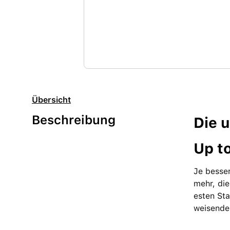
Übersicht
Beschreibung
Die u
Up to
Je besser
mehr, die
esten Sta
weisenden