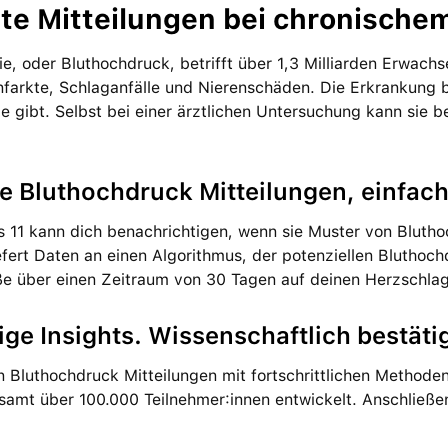
lte Mit­teilungen bei chronisch
e, oder Bluthochdruck, betrifft über 1,3 Milliarden Erwach­s
infarkte, Schlag­anfälle und Nierenschäden. Die Erkrankung bl
gibt. Selbst bei einer ärztlichen Unter­suchung kann sie be
e Bluthochdruck Mit­teilungen, ein­fac
s 11 kann dich benach­richtigen, wenn sie Muster von Bluth
efert Daten an einen Algo­rith­mus, der poten­ziellen Blut­ho
ße über einen Zeit­raum von 30 Tagen auf deinen Herzschlag
ge Insights. Wissenschaftlich bestätig
 Bluthochdruck Mit­teilungen mit fort­schritt­lichen Method
e­samt über 100.000 Teil­nehmer:innen ent­wi­ckelt. Anschließ