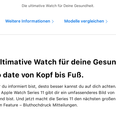
Die ultimative Watch für Deine Gesundheit.
Weitere Informationen
Modelle vergleichen
ltimative Watch für deine Gesund
 date von Kopf bis Fuß.
 du informiert bist, desto besser kannst du auf dich achte
 Apple Watch Series 11 gibt dir ein um­fassenderes Bild vo
nd bist. Und jetzt macht die Series 11 den nächsten großen 
 Feature – Bluthochdruck Mit­teilungen.