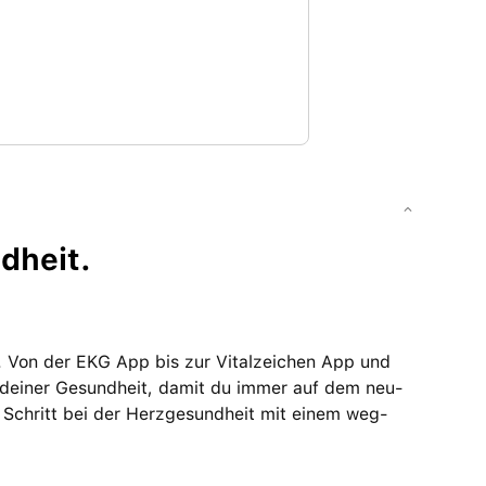
­heit.
n. Von der EKG App bis zur Vitalzeichen App und
n deiner Gesund­heit, damit du immer auf dem neu­
Schritt bei der Herz­gesund­heit mit einem weg­