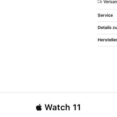
Versa
Service
Details 
Herstelle
Watch 11