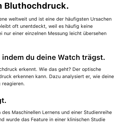
em Bluthochdruck.
ene welt­weit und ist eine der häufig­sten Ursachen
eibt oft unent­deckt, weil es häufig keine
i nur einer ein­zelnen Messung leicht übersehen
h indem du deine Watch trägst.
ochdruck erkennt. Wie das geht? Der optische
chdruck erkennen kann. Dazu analysiert er, wie deine
 reagieren.
t.
en des Maschinellen Lernens und einer Studienreihe
end wurde das Feature in einer klinischen Studie