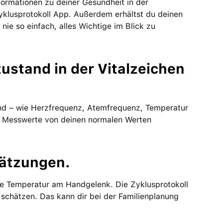
rmationen zu deiner Gesundheit in der
yklusprotokoll App. Außerdem erhältst du deinen
nie so einfach, alles Wichtige im Blick zu
ustand in der Vitalzeichen
and – wie Herzfrequenz, Atemfrequenz, Temperatur
e Messwerte von deinen normalen Werten
hätzungen.
eine Temperatur am Handgelenk. Die Zyklusprotokoll
schätzen. Das kann dir bei der Familienplanung