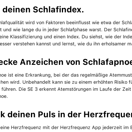
 deinen Schlafindex.
lafqualität wird von Faktoren beeinflusst wie etwa der Sch
 und wie lange du in jeder Schlafphase warst. Der Schlafin
 eine Klassifizierung und einen Index. Du siehst, wie der In
esser verstehen kannst und lernst, wie du ihn erholsamer m
decke Anzeichen von Schlafapno
oe ist eine Erkrankung, bei der das regelmäßige Atemmuste
chen wird. Unbehandelt kann sie zu einem erhöhten Risiko 
führen. Die SE 3 erkennt Atemstörungen im Laufe der Zeit 
noe.
k deinen Puls in der Herzfreque
eine Herzfrequenz mit der Herzfrequenz App jederzeit im B