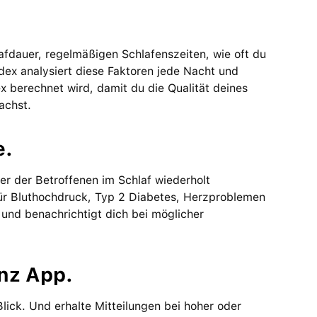
lafdauer, regelmäßigen Schlafenszeiten, wie oft du
dex analysiert diese Faktoren jede Nacht und
dex berechnet wird, damit du die Qualität deines
achst.
e.
r der Betroffenen im Schlaf wiederholt
für Bluthochdruck, Typ 2 Diabetes, Herzproblemen
und benachrichtigt dich bei möglicher
nz App.
lick. Und erhalte Mitteilungen bei hoher oder