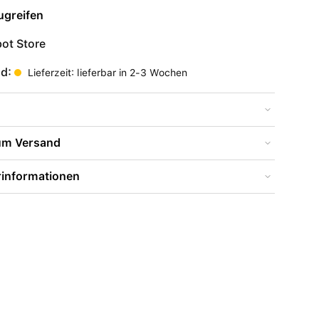
ugreifen
ot Store
nd:
Lieferzeit: lieferbar in 2-3 Wochen
zum Versand
rinformationen