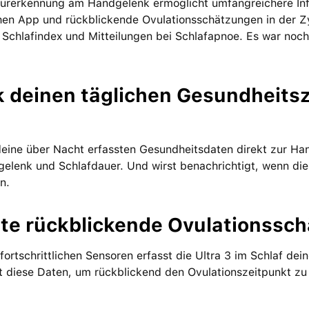
urerkennung am Handgelenk ermöglicht umfangreichere Info
chen App und rückblickende Ovulationsschätzungen in der Z
 Schlafindex und Mitteilungen bei Schlafapnoe. Es war noch 
k deinen täglichen Gesundheitsz
deine über Nacht erfassten Gesundheitsdaten direkt zur H
elenk und Schlafdauer. Und wirst benachrichtigt, wenn di
n.
lte rück­blickende Ovulations­sc
 fortschrittlichen Sensoren erfasst die Ultra 3 im Schlaf d
 diese Daten, um rückblickend den Ovulationszeitpunkt zu 