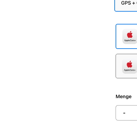
GPS + 
Menge
-