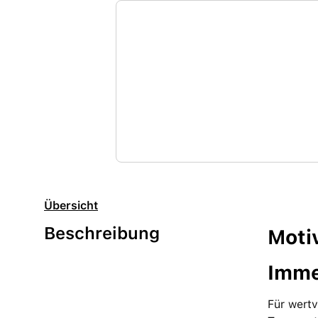
Übersicht
Beschreibung
Motiv
Imme
Für wertv