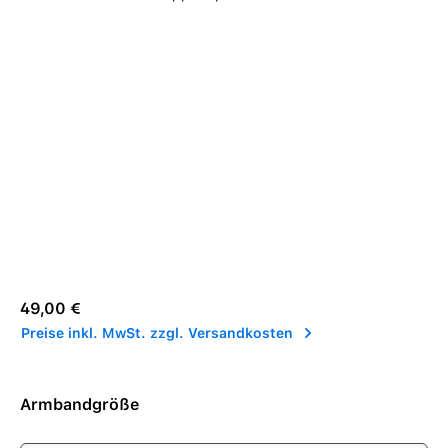
Regulärer Preis:
49,00 €
Preise inkl. MwSt. zzgl. Versandkosten
Armbandgröße