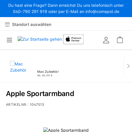
Du hast eine Frage? Dann erreichst Du uns telefonisch unter
Zum Hauptinhalt springen
040-790 291 919 oder per E-Mail an info@comspot.de
Standort auswählen
War
Mac Zubehör
Ab 45,00 €
Apple Sportarmband
ARTIKELNR.:
1047513
Bildergalerie überspringen