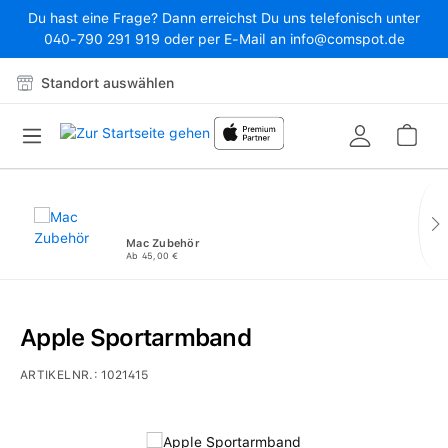
Du hast eine Frage? Dann erreichst Du uns telefonisch unter
Zum Hauptinhalt springen
040-790 291 919 oder per E-Mail an info@comspot.de
Standort auswählen
War
Mac Zubehör
Ab 45,00 €
Apple Sportarmband
ARTIKELNR.:
1021415
Bildergalerie überspringen