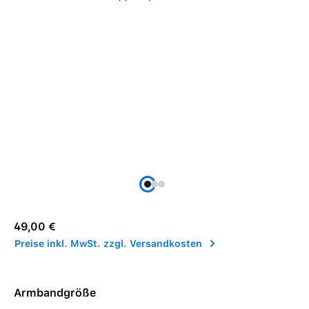
Regulärer Preis:
49,00 €
Preise inkl. MwSt. zzgl. Versandkosten
Armbandgröße