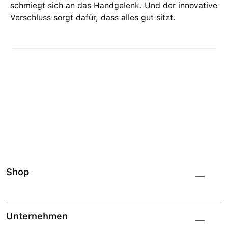
schmiegt sich an das Handgelenk. Und der innovative
Verschluss sorgt dafür, dass alles gut sitzt.
Shop
Unternehmen