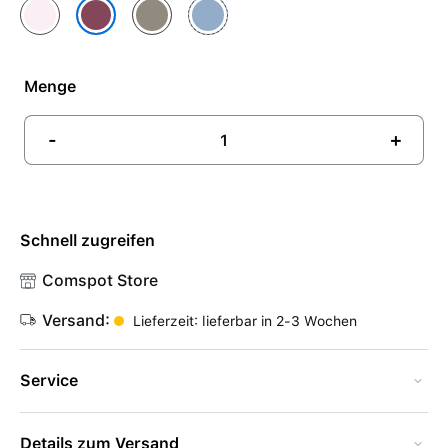
Hellrosa
Tonbraun
Winterblau
Mulberry
Menge
-
+
Schnell zugreifen
Comspot Store
Versand:
Lieferzeit: lieferbar in 2-3 Wochen
Service
Details zum Versand