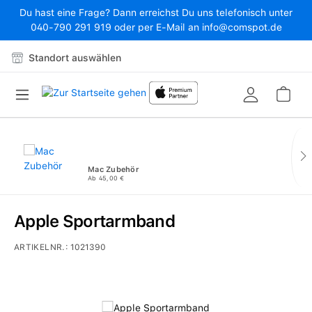
Du hast eine Frage? Dann erreichst Du uns telefonisch unter
Zum Hauptinhalt springen
040-790 291 919 oder per E-Mail an info@comspot.de
Standort auswählen
War
Mac Zubehör
Ab 45,00 €
Apple Sportarmband
ARTIKELNR.:
1021390
Bildergalerie überspringen