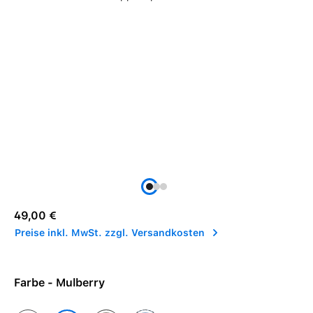
Regulärer Preis:
49,00 €
Preise inkl. MwSt. zzgl. Versandkosten
Farbe - Mulberry