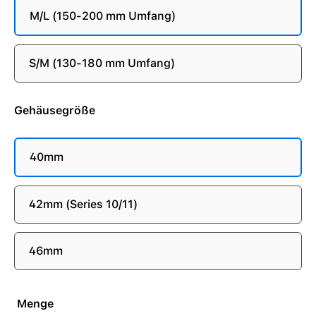
M/L (150-200 mm Umfang)
S/M (130-180 mm Umfang)
Gehäusegröße
40mm
42mm (Series 10/11)
46mm
Menge