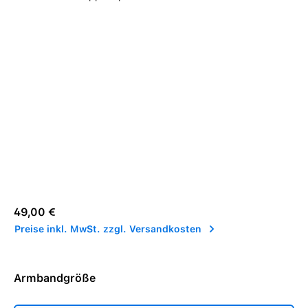
Regulärer Preis:
49,00 €
Preise inkl. MwSt. zzgl. Versandkosten
Armbandgröße