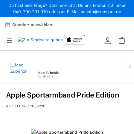
Du hast eine Frage? Dann erreichst Du uns telefonisch unter
Zum Hauptinhalt springen
040-790 291 919 oder per E-Mail an info@comspot.de
Standort auswählen
War
Mac Zubehör
Ab 45,00 €
Apple Sportarmband Pride Edition
ARTIKELNR.:
1050226
Bildergalerie überspringen