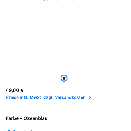
Regulärer Preis:
49,00 €
Preise inkl. MwSt. zzgl. Versandkosten
Farbe - Ozeanblau