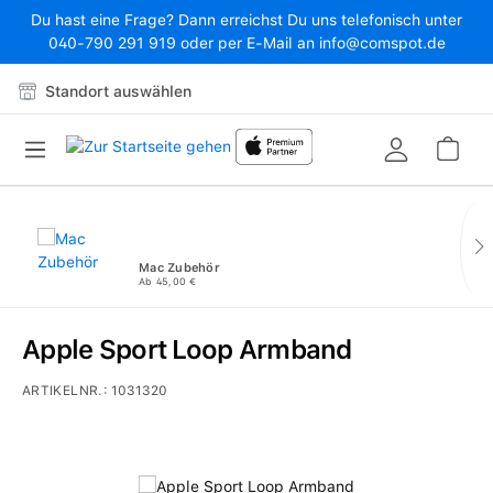
Du hast eine Frage? Dann erreichst Du uns telefonisch unter
Zum Hauptinhalt springen
040-790 291 919 oder per E-Mail an info@comspot.de
Standort auswählen
War
Mac Zubehör
Ab 45,00 €
Apple Sport Loop Armband
ARTIKELNR.:
1031320
Bildergalerie überspringen