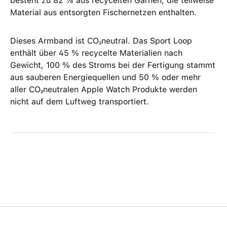
besteht zu 82 % aus recycelten Garnen, die teilweise
Material aus entsorgten Fischernetzen enthalten.
Dieses Armband ist CO₂neutral. Das Sport Loop
enthält über 45 % recycelte Materialien nach
Gewicht, 100 % des Stroms bei der Fertigung stammt
aus sauberen Energie­quellen und 50 % oder mehr
aller CO₂neutralen Apple Watch Produkte werden
nicht auf dem Luftweg transportiert.