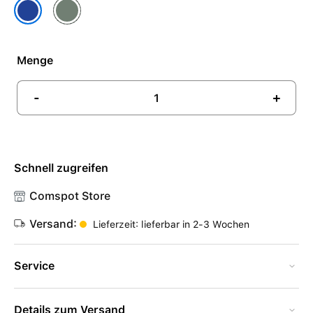
Zypresse
Ozeanblau
Menge
-
+
Schnell zugreifen
Comspot Store
Versand:
Lieferzeit: lieferbar in 2-3 Wochen
Service
Details zum Versand