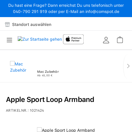
Du hast eine Frage? Dann erreichst Du uns telefonisch unter
Zum Hauptinhalt springen
040-790 291 919 oder per E-Mail an info@comspot.de
Standort auswählen
War
Mac Zubehör
Ab 45,00 €
Apple Sport Loop Armband
ARTIKELNR.:
1021424
Bildergalerie überspringen