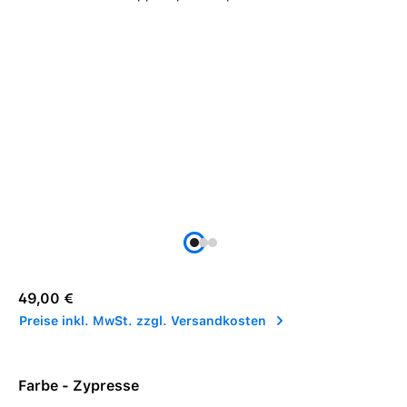
Regulärer Preis:
49,00 €
Preise inkl. MwSt. zzgl. Versandkosten
Farbe - Zypresse