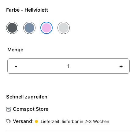
Farbe - Hellviolett
Anthrazit
Denim
Salbei
Hellviolett
Menge
-
+
Schnell zugreifen
Comspot Store
Versand:
Lieferzeit: lieferbar in 2-3 Wochen