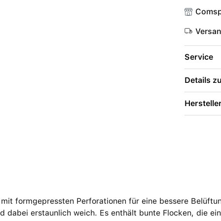
Comsp
Versa
Service
Details 
Herstelle
 mit formgepressten Perforationen für eine bessere Belüftu
d dabei erstaunlich weich. Es enthält bunte Flocken, die e