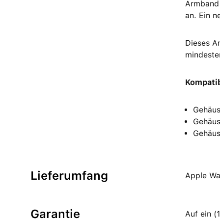
Armband e
an. Ein n
Dieses A
mindeste
Kompatib
Gehäus
Gehäus
Gehäus
Lieferumfang
Apple Wa
Garantie
Auf ein 