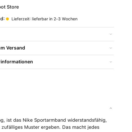
ot Store
nd:
Lieferzeit: lieferbar in 2-3 Wochen
zum Versand
rinformationen
ng, ist das Nike Sportarmband widerstandsfähig,
in zufälliges Muster ergeben. Das macht jedes