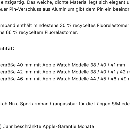
inzigartig. Das weiche, dichte Material legt sich elegant 
euer Pin‑Verschluss aus Aluminium gibt dem Pin ein beeind
rmband enthält mindestens 30 % recyceltes Fluorelastomer 
ns 66 % recyceltem Fluorelastomer.
ilität:
egröße 40 mm mit Apple Watch Modelle 38 / 40 / 41 mm
egröße 42 mm mit Apple Watch Modelle 38 / 40 / 41 / 42
egröße 46 mm mit Apple Watch Modelle 44 / 45 / 46 / 49
tch Nike Sportarmband (anpassbar für die Längen S/M ode
(1) Jahr beschränkte Apple-Garantie Monate