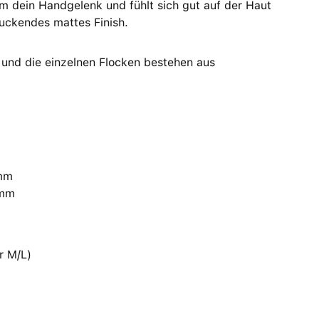
um dein Handgelenk und fühlt sich gut auf der Haut
ruckendes mattes Finish.
und die einzelnen Flocken bestehen aus
 mm
 mm
r M/L)