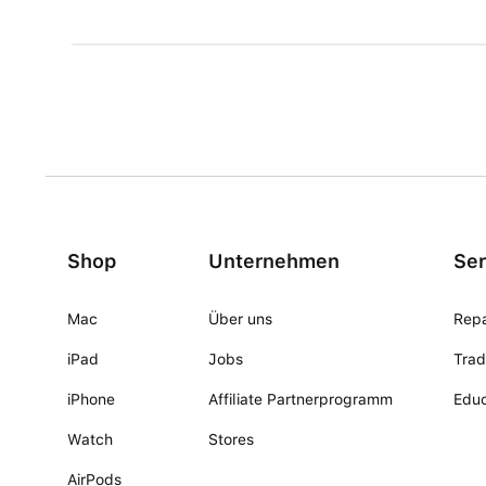
Shop
Unternehmen
Ser
Mac
Über uns
Repa
iPad
Jobs
Trad
iPhone
Affiliate Partnerprogramm
Educ
Watch
Stores
AirPods