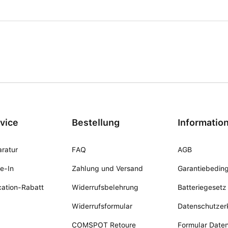
vice
Bestellung
Informatio
ratur
FAQ
AGB
e-In
Zahlung und Versand
Garantiebedin
ation-Rabatt
Widerrufsbelehrung
Batteriegesetz
Widerrufsformular
Datenschutzer
COMSPOT Retoure
Formular Date