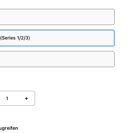
Series 1/2/3)
+
ugreifen