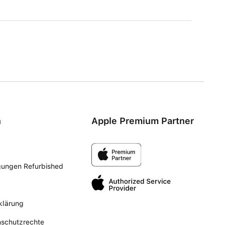
n
Apple Premium Partner
gungen Refurbished
klärung
nschutzrechte