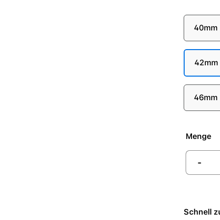
40mm
42mm (
46mm
Menge
-
Schnell z