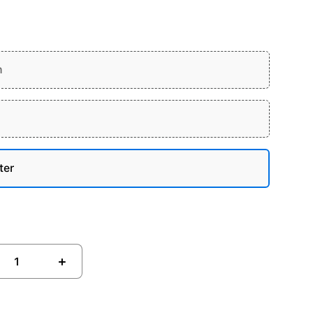
n
ter
+