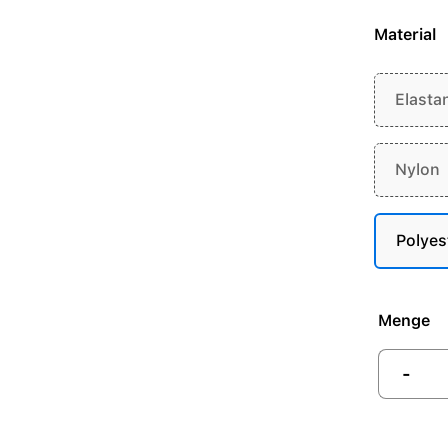
Material
Elasta
Nylon
Polyes
Menge
-