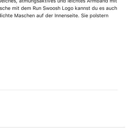
 weiches, atmungs­aktives und leichtes Armband mit
asche mit dem Run Swoosh Logo kannst du es auch
chte Maschen auf der Innenseite. Sie polstern