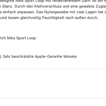
esignte Nike Sport Loop mit reflektierendem Garn¹ ist ein
 Glanz. Durch den Klett­verschluss und eine gewebte Zugl
s einfach anpassen. Das Nylongewebe mit zwei Lagen hat di
und lassen gleichzeitig Feuchtigkeit nach außen durch.
tch Nike Sport Loop
(1) Jahr beschränkte Apple-Garantie Monate