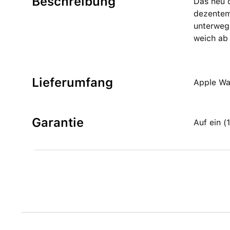
Beschreibung
Das neu d
dezentem
unterweg
weich ab 
Lieferumfang
Apple Wa
Garantie
Auf ein 