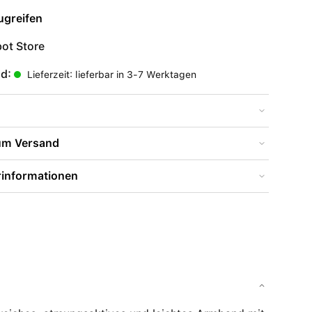
ugreifen
ot Store
nd:
Lieferzeit: lieferbar in 3-7 Werktagen
zum Versand
rinformationen