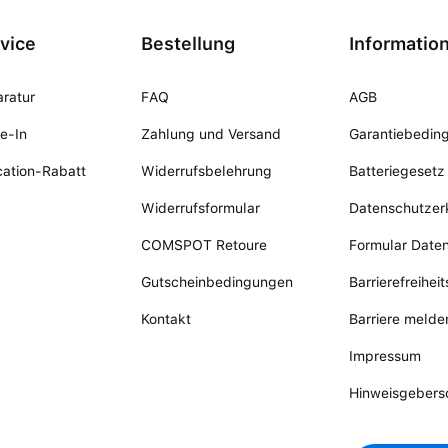
vice
Bestellung
Informatio
ratur
FAQ
AGB
e-In
Zahlung und Versand
Garantiebedin
ation-Rabatt
Widerrufsbelehrung
Batteriegesetz
Widerrufsformular
Datenschutzer
COMSPOT Retoure
Formular Date
Gutscheinbedingungen
Barrierefreihei
Kontakt
Barriere melde
Impressum
Hinweisgebers