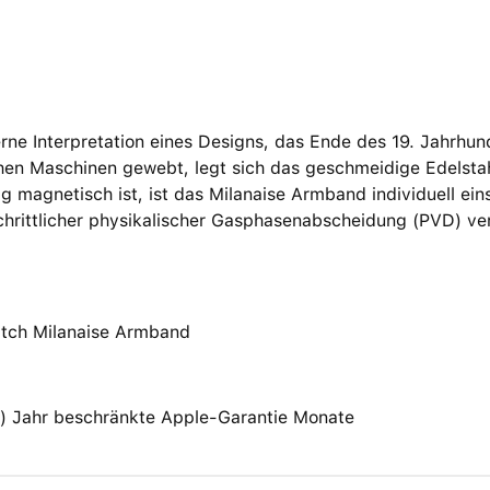
ne Interpretation eines Designs, das Ende des 19. Jahrhund
chen Maschinen gewebt, legt sich das geschmeidige Edelsta
ig magnetisch ist, ist das Milanaise Armband individuell ein
chrittlicher physikalischer Gasphasenabscheidung (PVD) ver
tch Milanaise Armband
(1) Jahr beschränkte Apple-Garantie Monate