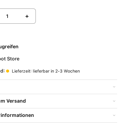
+
ugreifen
ot Store
nd:
Lieferzeit: lieferbar in 2-3 Wochen
zum Versand
rinformationen