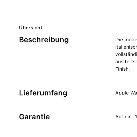
Übersicht
Beschreibung
Die moder
italienis
vollständ
aus forts
Finish.
Lieferumfang
Apple Wa
Garantie
Auf ein 