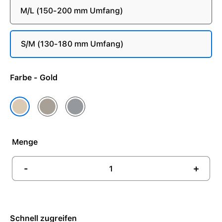
M/L (150-200 mm Umfang)
S/M (130-180 mm Umfang)
Farbe - Gold
Natur
Schiefer
Gold
Menge
-
+
Schnell zugreifen