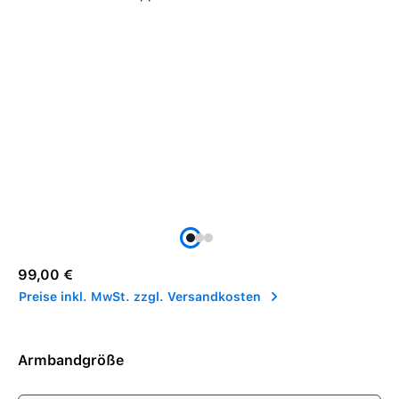
Regulärer Preis:
99,00 €
Preise inkl. MwSt. zzgl. Versandkosten
Armbandgröße