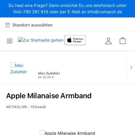
Du hast eine Frage? Dann erreichst Du uns telefonisch unter
Zum Hauptinhalt springen
040-790 291 919 oder per E-Mail an info@comspot.de
Standort auswählen
War
Mac Zubehör
Ab 45,00 €
Apple Milanaise Armband
ARTIKELNR.:
1034449
Bildergalerie überspringen