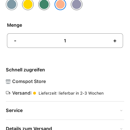
Blau
Gelb
Grün
Violett
Orange
Menge
-
+
Schnell zugreifen
Comspot Store
Versand:
Lieferzeit: lieferbar in 2-3 Wochen
Service
Details zum Versand