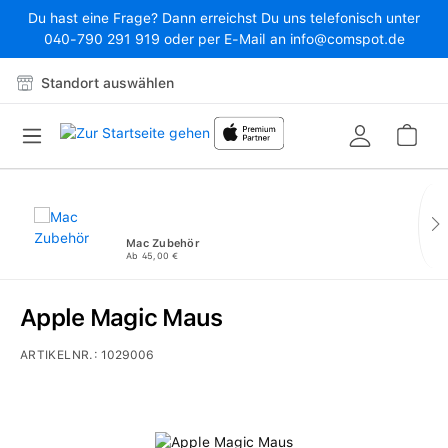
Du hast eine Frage? Dann erreichst Du uns telefonisch unter
Zum Hauptinhalt springen
040-790 291 919 oder per E-Mail an info@comspot.de
Standort auswählen
War
Mac Zubehör
Ab 45,00 €
Apple Magic Maus
ARTIKELNR.:
1029006
Bildergalerie überspringen