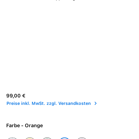
Regulärer Preis:
99,00 €
Preise inkl. MwSt. zzgl. Versandkosten
Farbe - Orange