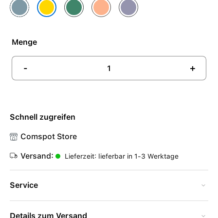
Blau
Grün
Orange
Violett
Gelb
Menge
-
+
Schnell zugreifen
Comspot Store
Versand:
Lieferzeit: lieferbar in 1-3 Werktage
Service
Details zum Versand