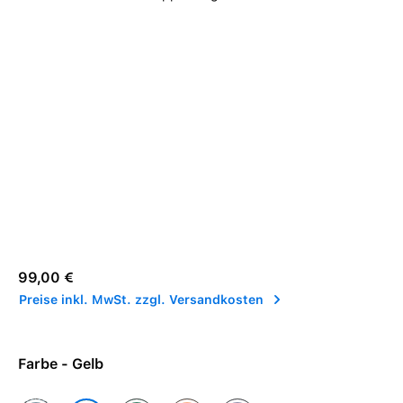
Regulärer Preis:
99,00 €
Preise inkl. MwSt. zzgl. Versandkosten
Farbe - Gelb