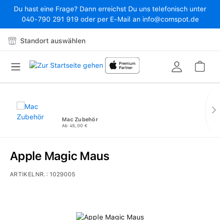
Du hast eine Frage? Dann erreichst Du uns telefonisch unter
Zum Hauptinhalt springen
040-790 291 919 oder per E-Mail an info@comspot.de
Standort auswählen
War
Mac Zubehör
Ab 45,00 €
Apple Magic Maus
ARTIKELNR.:
1029005
Bildergalerie überspringen