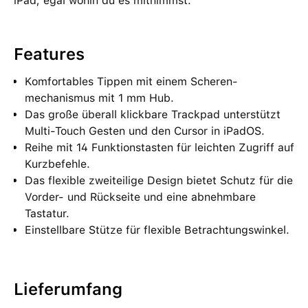
iPad, egal wohin du es mitnimmst.
Features
Komfortables Tippen mit einem Scheren­
mechanismus mit 1 mm Hub.
Das große überall klick­bare Trackpad unterstützt
Multi-Touch Gesten und den Cursor in iPadOS.
Reihe mit 14 Funktionstasten für leichten Zugriff auf
Kurzbefehle.
Das flexible zweiteilige Design bietet Schutz für die
Vorder- und Rückseite und eine abnehmbare
Tastatur.
Einstellbare Stütze für flexible Betrachtungswinkel.
Lieferumfang