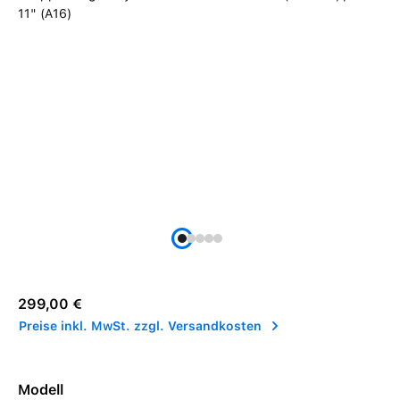
Regulärer Preis:
299,00 €
Preise inkl. MwSt. zzgl. Versandkosten
Modell