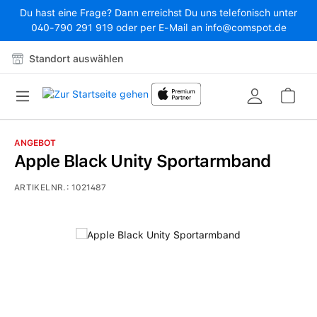
Du hast eine Frage? Dann erreichst Du uns telefonisch unter
Zum Hauptinhalt springen
040-790 291 919 oder per E-Mail an info@comspot.de
Standort auswählen
War
ANGEBOT
Apple Black Unity Sportarmband
ARTIKELNR.:
1021487
Bildergalerie überspringen