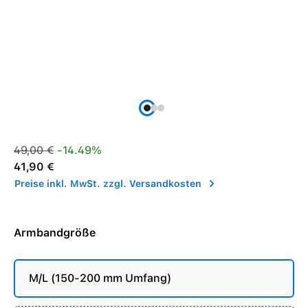
Verkaufspreis:
Regulärer Preis:
49,00 €
-14.49%
41,90 €
Preise inkl. MwSt. zzgl. Versandkosten
Armbandgröße
M/L (150-200 mm Umfang)