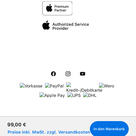
Regulärer Preis:
99,00 €
In den Warenkorb
Preise inkl. MwSt. zzgl. Versandkosten