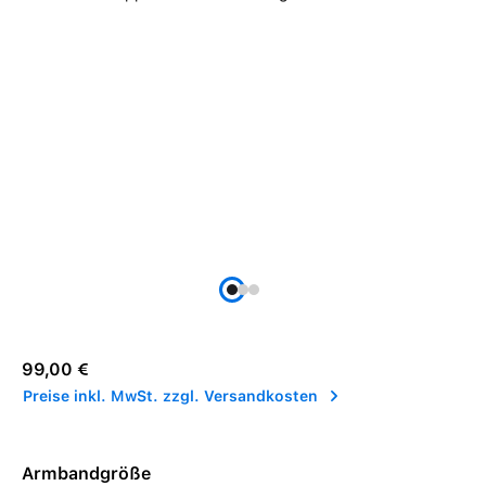
Regulärer Preis:
99,00 €
Preise inkl. MwSt. zzgl. Versandkosten
Armbandgröße