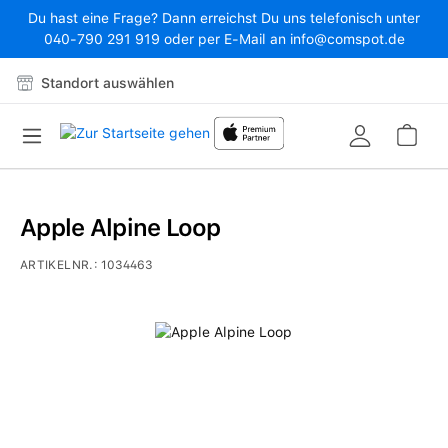
Du hast eine Frage? Dann erreichst Du uns telefonisch unter
Zum Hauptinhalt springen
040-790 291 919 oder per E-Mail an info@comspot.de
Standort auswählen
War
Apple Alpine Loop
ARTIKELNR.:
1034463
Bildergalerie überspringen