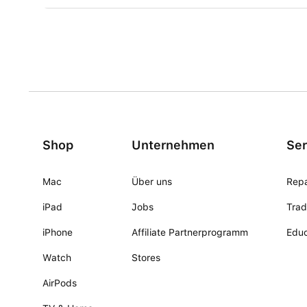
Shop
Unternehmen
Ser
Mac
Über uns
Repa
iPad
Jobs
Trad
iPhone
Affiliate Partnerprogramm
Educ
Watch
Stores
AirPods