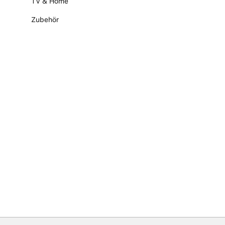
TV & Home
Zubehör