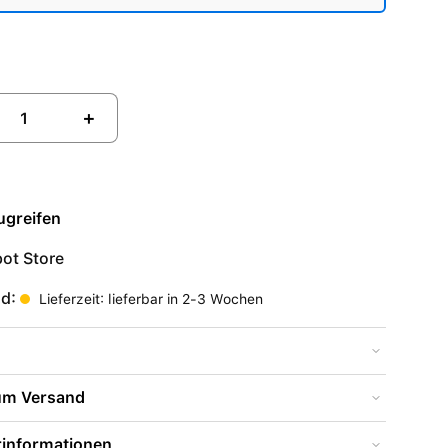
+
ugreifen
ot Store
nd:
Lieferzeit: lieferbar in 2-3 Wochen
zum Versand
rinformationen