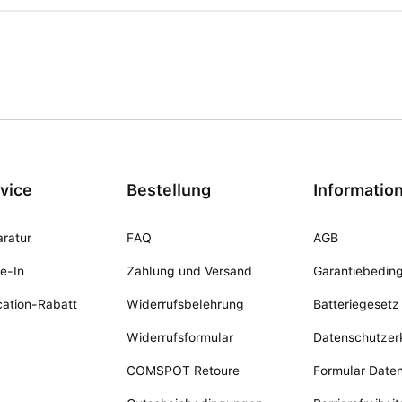
vice
Bestellung
Informatio
ratur
FAQ
AGB
e-In
Zahlung und Versand
Garantiebedin
ation-Rabatt
Widerrufsbelehrung
Batteriegesetz
Widerrufsformular
Datenschutzer
COMSPOT Retoure
Formular Date