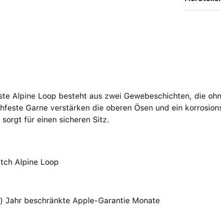
ste Alpine Loop besteht aus zwei Gewebe­schichten, die oh
hfeste Garne verstärken die oberen Ösen und ein korrosions
sorgt für einen sicheren Sitz.
tch Alpine Loop
(1) Jahr beschränkte Apple-Garantie Monate