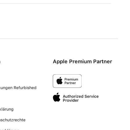
n
Apple Premium Partner
gungen Refurbished
klärung
nschutzrechte