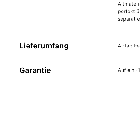
Altmateri
perfekt ü
separat e
Lieferumfang
AirTag F
Garantie
Auf ein 