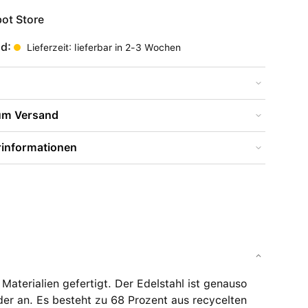
ot Store
nd:
Lieferzeit: lieferbar in 2-3 Wochen
zum Versand
rinformationen
aterialien gefertigt. Der Edelstahl ist genauso
eder an. Es besteht zu 68 Prozent aus recycelten