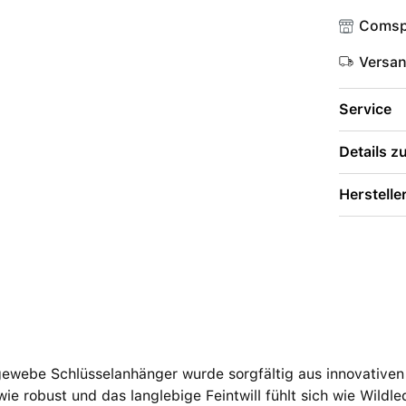
Comsp
Versa
Service
Details 
Herstelle
ewebe Schlüsselanhänger wurde sorgfältig aus innovativen M
ie robust und das langlebige Feintwill fühlt sich wie Wildl