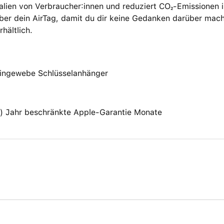
alien von Verbraucher:innen und reduziert CO₂-Emissionen i
ber dein AirTag, damit du dir keine Gedanken darüber mache
rhältlich.
eingewebe Schlüsselanhänger
(1) Jahr beschränkte Apple-Garantie Monate