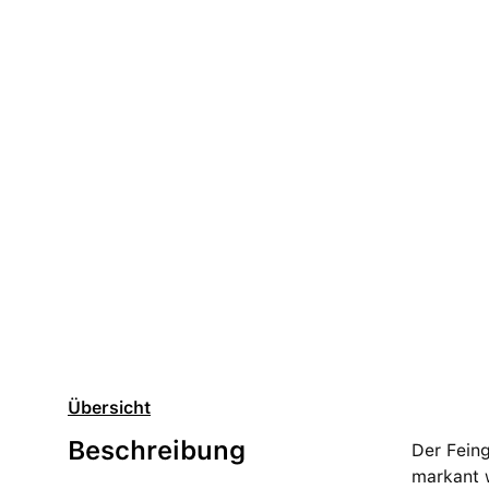
Übersicht
Beschreibung
Der Feing
markant w