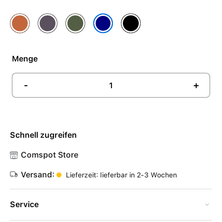
Fuchsrot
Mitternachtsviolett
Moosgrün
Schwarz
Navy
Menge
-
+
Schnell zugreifen
Comspot Store
Versand:
Lieferzeit: lieferbar in 2-3 Wochen
Service