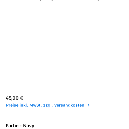
Regulärer Preis:
45,00 €
Preise inkl. MwSt. zzgl. Versandkosten
Farbe - Navy