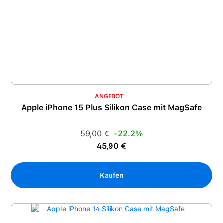
ANGEBOT
Apple iPhone 15 Plus Silikon Case mit MagSafe
Regulärer Preis:
59,00 €
-22.2%
Verkaufspreis:
45,90 €
Kaufen