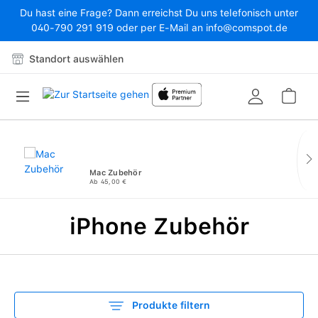
Du hast eine Frage? Dann erreichst Du uns telefonisch unter
Zum Hauptinhalt springen
040-790 291 919 oder per E-Mail an info@comspot.de
Standort auswählen
War
Mac Zubehör
Ab 45,00 €
iPhone Zubehör
Produkte filtern