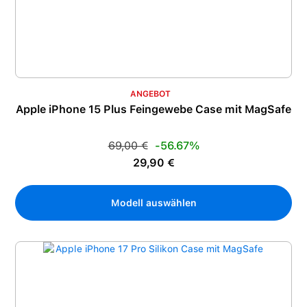
ANGEBOT
Apple iPhone 15 Plus Feingewebe Case mit MagSafe
Regulärer Preis:
69,00 €
-56.67%
Verkaufspreis:
29,90 €
Modell auswählen